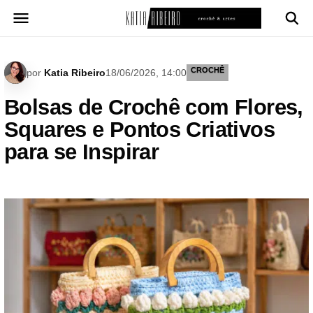
Pular
para
o
conteúdo
CROCHÊ
por
Katia Ribeiro
18/06/2026, 14:00
Bolsas de Crochê com Flores,
Squares e Pontos Criativos
para se Inspirar