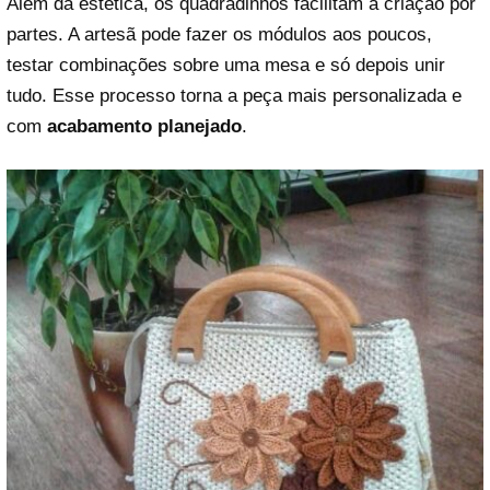
Além da estética, os quadradinhos facilitam a criação por
partes. A artesã pode fazer os módulos aos poucos,
testar combinações sobre uma mesa e só depois unir
tudo. Esse processo torna a peça mais personalizada e
com
acabamento planejado
.