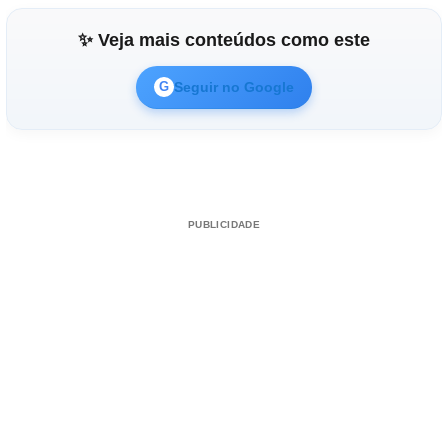
✨ Veja mais conteúdos como este
Seguir no Google
G
PUBLICIDADE