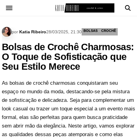
Pular
para
o
conteúdo
BOLSAS
CROCHÊ
por
Katia Ribeiro
28/03/2025, 21:30
Bolsas de Crochê Charmosas:
O Toque de Sofisticação que
Seu Estilo Merece
As bolsas de crochê charmosas conquistaram seu
espaço no mundo da moda, destacando-se pela mistura
de sofisticação e delicadeza. Seja para complementar um
look casual ou trazer um toque especial a um evento mais
formal, elas são perfeitas para quem busca praticidade
sem abrir mão da elegância. Neste artigo, vamos explorar
as qualidades dessas peças atemporais e como elas