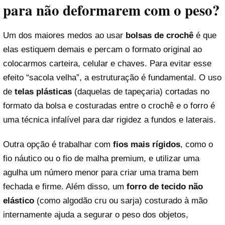
para não deformarem com o peso?
Um dos maiores medos ao usar
bolsas de crochê
é que
elas estiquem demais e percam o formato original ao
colocarmos carteira, celular e chaves. Para evitar esse
efeito “sacola velha”, a estruturação é fundamental. O uso
de
telas plásticas
(daquelas de tapeçaria) cortadas no
formato da bolsa e costuradas entre o crochê e o forro é
uma técnica infalível para dar rigidez a fundos e laterais.
Outra opção é trabalhar com
fios mais rígidos
, como o
fio náutico ou o fio de malha premium, e utilizar uma
agulha um número menor para criar uma trama bem
fechada e firme. Além disso, um
forro de tecido não
elástico
(como algodão cru ou sarja) costurado à mão
internamente ajuda a segurar o peso dos objetos,