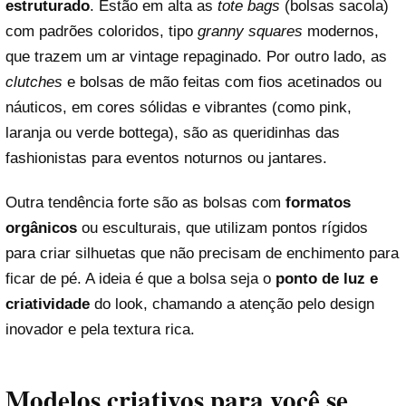
estruturado
. Estão em alta as
tote bags
(bolsas sacola)
com padrões coloridos, tipo
granny squares
modernos,
que trazem um ar vintage repaginado. Por outro lado, as
clutches
e bolsas de mão feitas com fios acetinados ou
náuticos, em cores sólidas e vibrantes (como pink,
laranja ou verde bottega), são as queridinhas das
fashionistas para eventos noturnos ou jantares.
Outra tendência forte são as bolsas com
formatos
orgânicos
ou esculturais, que utilizam pontos rígidos
para criar silhuetas que não precisam de enchimento para
ficar de pé. A ideia é que a bolsa seja o
ponto de luz e
criatividade
do look, chamando a atenção pelo design
inovador e pela textura rica.
Modelos criativos para você se