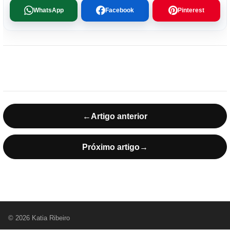
WhatsApp
Facebook
Pinterest
←
Artigo anterior
Próximo artigo
→
© 2026 Katia Ribeiro