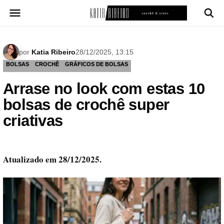
Pular
para
o
conteúdo
por
Katia Ribeiro
28/12/2025, 13:15
BOLSAS
CROCHÊ
GRÁFICOS DE BOLSAS
Arrase no look com estas 10
bolsas de crochê super
criativas
Atualizado em 28/12/2025.