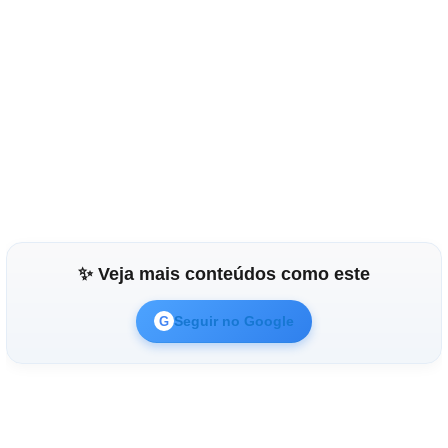
✨ Veja mais conteúdos como este
Seguir no Google
G