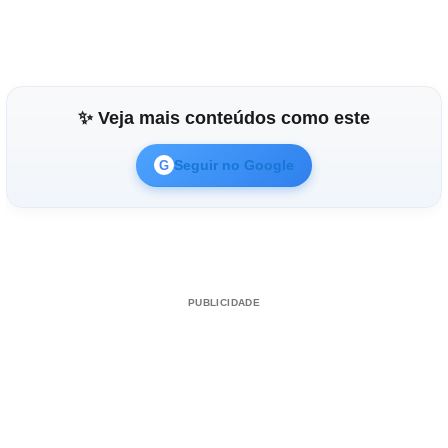
✨ Veja mais conteúdos como este
Seguir no Google
G
PUBLICIDADE