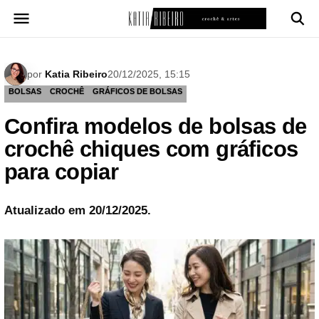
Pular
para
o
conteúdo
por
Katia Ribeiro
20/12/2025, 15:15
BOLSAS
CROCHÊ
GRÁFICOS DE BOLSAS
Confira modelos de bolsas de
crochê chiques com gráficos
para copiar
Atualizado em 20/12/2025.