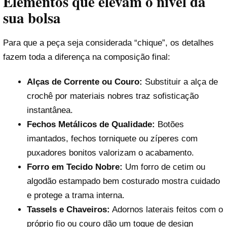
Elementos que elevam o nível da
sua bolsa
Para que a peça seja considerada “chique”, os detalhes
fazem toda a diferença na composição final:
Alças de Corrente ou Couro:
Substituir a alça de
crochê por materiais nobres traz sofisticação
instantânea.
Fechos Metálicos de Qualidade:
Botões
imantados, fechos torniquete ou zíperes com
puxadores bonitos valorizam o acabamento.
Forro em Tecido Nobre:
Um forro de cetim ou
algodão estampado bem costurado mostra cuidado
e protege a trama interna.
Tassels e Chaveiros:
Adornos laterais feitos com o
próprio fio ou couro dão um toque de design