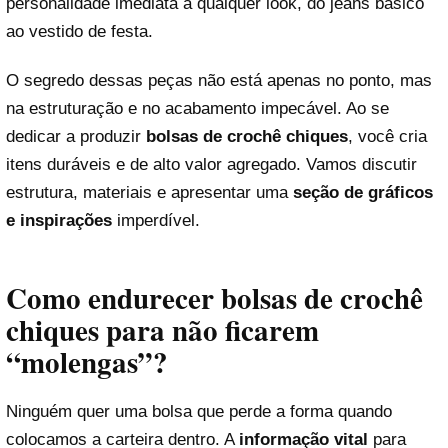
personalidade imediata a qualquer look, do jeans básico
ao vestido de festa.
O segredo dessas peças não está apenas no ponto, mas
na estruturação e no acabamento impecável. Ao se
dedicar a produzir
bolsas de crochê chiques
, você cria
itens duráveis e de alto valor agregado. Vamos discutir
estrutura, materiais e apresentar uma
seção de gráficos
e inspirações
imperdível.
Como endurecer bolsas de crochê
chiques para não ficarem
“molengas”?
Ninguém quer uma bolsa que perde a forma quando
colocamos a carteira dentro. A
informação vital
para