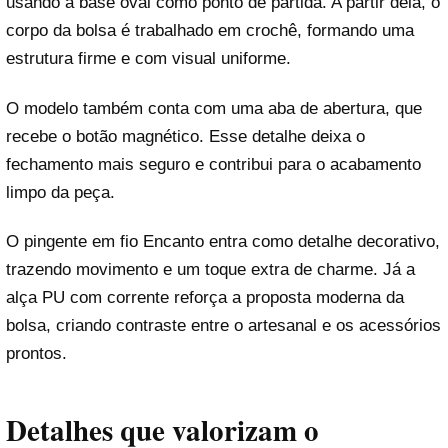
usando a base oval como ponto de partida. A partir dela, o
corpo da bolsa é trabalhado em crochê, formando uma
estrutura firme e com visual uniforme.
O modelo também conta com uma aba de abertura, que
recebe o botão magnético. Esse detalhe deixa o
fechamento mais seguro e contribui para o acabamento
limpo da peça.
O pingente em fio Encanto entra como detalhe decorativo,
trazendo movimento e um toque extra de charme. Já a
alça PU com corrente reforça a proposta moderna da
bolsa, criando contraste entre o artesanal e os acessórios
prontos.
Detalhes que valorizam o