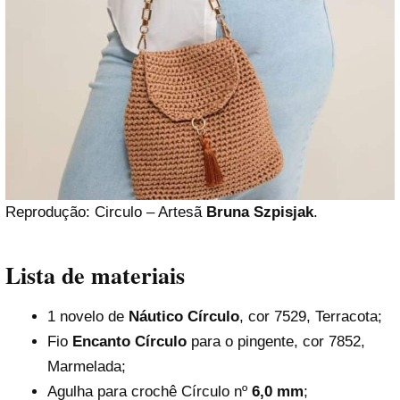
Reprodução: Circulo – Artesã
Bruna Szpisjak
.
Lista de materiais
1 novelo de
Náutico Círculo
, cor 7529, Terracota;
Fio
Encanto Círculo
para o pingente, cor 7852,
Marmelada;
Agulha para crochê Círculo nº
6,0 mm
;