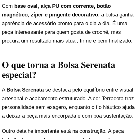
Com
base oval, alça PU com corrente, botão
magnético, zíper e pingente decorativo
, a bolsa ganha
aparência de acessório pronto para o dia a dia. É uma
peça interessante para quem gosta de crochê, mas
procura um resultado mais atual, firme e bem finalizado.
O que torna a Bolsa Serenata
especial?
A
Bolsa Serenata
se destaca pelo equilíbrio entre visual
artesanal e acabamento estruturado. A cor Terracota traz
personalidade sem exagero, enquanto o fio Náutico ajuda
a deixar a peça mais encorpada e com boa sustentação.
Outro detalhe importante está na construção. A peça