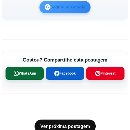
Seguir no Google
G
Gostou? Compartilhe esta postagem
WhatsApp
Facebook
Pinterest
Ver próxima postagem