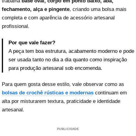
trabalha
base oval, corpo em ponto baixo, aba,
fechamento, alça e pingente
, criando uma bolsa mais
completa e com aparência de acessório artesanal
profissional.
Por que vale fazer?
A peça tem boa estrutura, acabamento moderno e pode
ser usada tanto no dia a dia quanto como inspiração
para produção artesanal sob encomenda.
Para quem gosta desse estilo, vale observar como as
bolsas de crochê rústicas e modernas
continuam em
alta por misturarem textura, praticidade e identidade
artesanal.
PUBLICIDADE