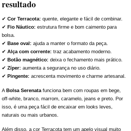
resultado
✔
Cor Terracota:
quente, elegante e fácil de combinar.
✔
Fio Náutico:
estrutura firme e bom caimento para
bolsa.
✔
Base oval:
ajuda a manter o formato da peça.
✔
Alça com corrente:
traz acabamento moderno.
✔
Botão magnético:
deixa o fechamento mais prático.
✔
Zíper:
aumenta a segurança no uso diário.
✔
Pingente:
acrescenta movimento e charme artesanal.
A
Bolsa Serenata
funciona bem com roupas em bege,
off-white, branco, marrom, caramelo, jeans e preto. Por
isso, é uma peça fácil de encaixar em looks leves,
naturais ou mais urbanos.
Além disso, a cor Terracota tem um apelo visual muito