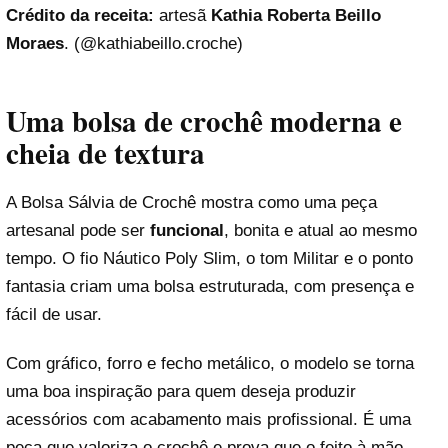
Crédito da receita:
artesã
Kathia Roberta Beillo
Moraes
. (@
kathiabeillo.croche
)
Uma bolsa de crochê moderna e
cheia de textura
A Bolsa Sálvia de Crochê mostra como uma peça
artesanal pode ser
funcional
, bonita e atual ao mesmo
tempo. O fio Náutico Poly Slim, o tom Militar e o ponto
fantasia criam uma bolsa estruturada, com presença e
fácil de usar.
Com gráfico, forro e fecho metálico, o modelo se torna
uma boa inspiração para quem deseja produzir
acessórios com acabamento mais profissional. É uma
peça que valoriza o crochê e prova que o feito à mão