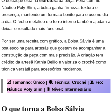
O destaque está na
estrutura
da peça. Feita com fio
Náutico Poly Slim, a bolsa ganha firmeza, textura e
presença, mantendo um formato bonito para o uso no dia
a dia. O fecho metálico e o forro interno também ajudam a
deixar o resultado mais funcional.
Por ser uma receita com gráfico, a Bolsa Sálvia é uma
boa escolha para artesãs que gostam de acompanhar a
construção da peça com mais precisão. A criação tem
crédito da artesã Kathia Beillo e valoriza o crochê como
técnica versátil para acessórios modernos.
📐 Tamanho: Único | 🧶 Técnica: Crochê | 🧵 Fio:
Náutico Poly Slim | 🎯 Nível: Intermediário
O que torna a Bolsa Sálvia