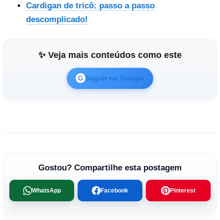
Cardigan de tricô: passo a passo
descomplicado!
✨ Veja mais conteúdos como este
Seguir no Google
G
Gostou? Compartilhe esta postagem
WhatsApp
Facebook
Pinterest