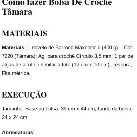
Como fazer Bolsa De Crochê
Tâmara
MATERIAIS
Materiais:
1 novelo de Barroco Maxcolor 6 (400 g) – Cor:
7220 (Tâmara); Ag. para crochê Círculo 3,5 mm; 1 par de
alças de acrilico similar a foto (12 cm x 10 cm); Tesoura;
Fita métrica.
EXECUÇÃO
Tamanho: Base da bolsa: 39 cm x 44 cm, fundo da bolsa:
24 x 24 cm
Abreviaturas: