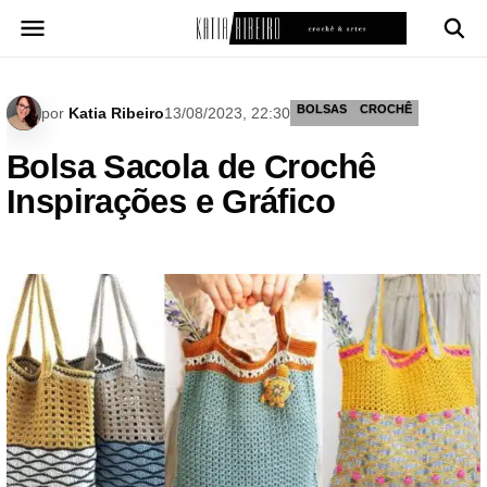
Pular
para
o
conteúdo
BOLSAS
CROCHÊ
por
Katia Ribeiro
13/08/2023, 22:30
Bolsa Sacola de Crochê
Inspirações e Gráfico