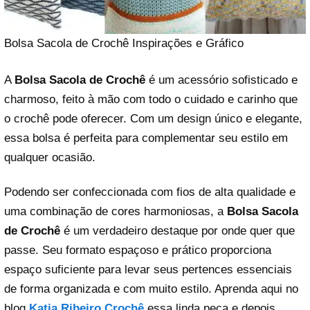
Bolsa Sacola de Crochê Inspirações e Gráfico
A
Bolsa Sacola de Crochê
é um acessório sofisticado e
charmoso, feito à mão com todo o cuidado e carinho que
o crochê pode oferecer. Com um design único e elegante,
essa bolsa é perfeita para complementar seu estilo em
qualquer ocasião.
Podendo ser confeccionada com fios de alta qualidade e
uma combinação de cores harmoniosas, a
Bolsa Sacola
de Crochê
é um verdadeiro destaque por onde quer que
passe. Seu formato espaçoso e prático proporciona
espaço suficiente para levar seus pertences essenciais
de forma organizada e com muito estilo. Aprenda aqui no
blog
Katia Ribeiro Crochê
essa linda peça e depois