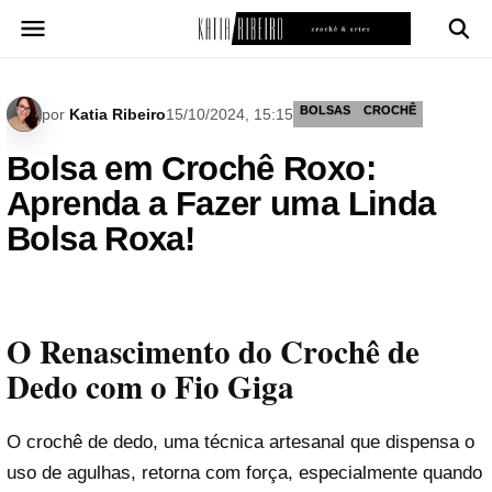
Pular
para
o
conteúdo
BOLSAS
CROCHÊ
por
Katia Ribeiro
15/10/2024, 15:15
Bolsa em Crochê Roxo:
Aprenda a Fazer uma Linda
Bolsa Roxa!
O Renascimento do Crochê de
Dedo com o Fio Giga
O crochê de dedo, uma técnica artesanal que dispensa o
uso de agulhas, retorna com força, especialmente quando