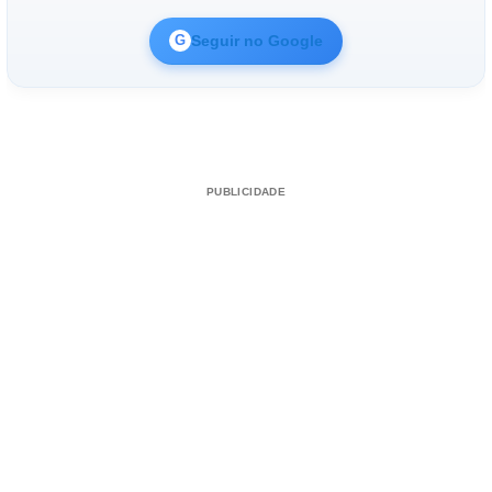
Seguir no Google
G
PUBLICIDADE