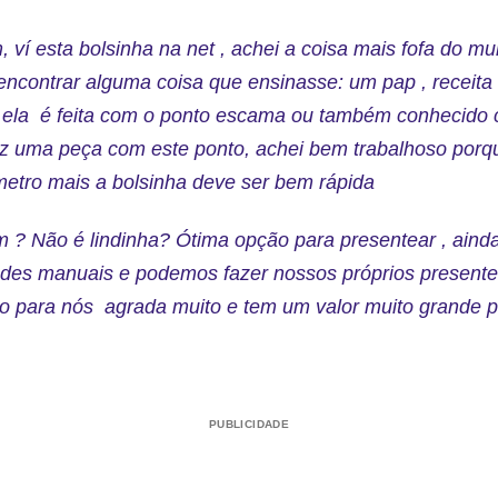
í esta bolsinha na net , achei a coisa mais fofa do mu
encontrar alguma coisa que ensinasse: um pap , receita
 ela é feita com o ponto escama ou também conhecido
 fiz uma peça com este ponto, achei bem trabalhoso porq
metro mais a bolsinha deve ser bem rápida
 ? Não é lindinha? Ótima opção para presentear , ain
ades manuais e podemos fazer nossos próprios present
to para nós agrada muito e tem um valor muito grande 
PUBLICIDADE