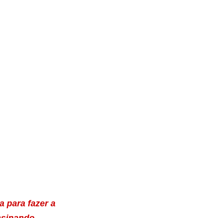
 para fazer a
nsinando