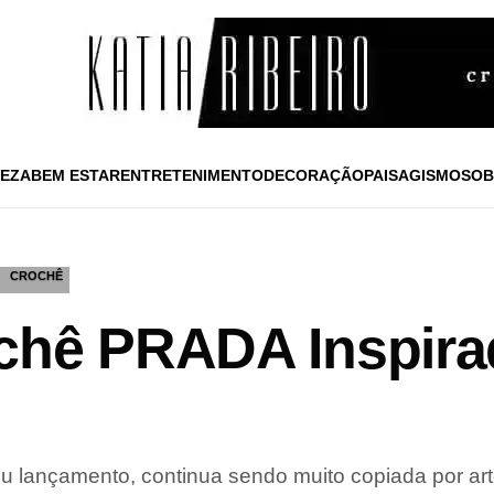
EZA
BEM ESTAR
ENTRETENIMENTO
DECORAÇÃO
PAISAGISMO
SOB
CROCHÊ
chê PRADA Inspira
 lançamento, continua sendo muito copiada por ar