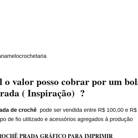
anamelocrochetaria
 o valor posso cobrar por um bol
rada ( Inspiração) ?
rada de crochê
pode ser vendida entre R$ 100,00 e R$
tipo de fio utilizado e acessórios agregados á produção
ROCHÊ PRADA GRÁFICO PARA IMPRIMIR