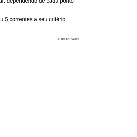
ar, dependendo de cada ponto
u 5 correntes a seu critério
PUBLICIDADE