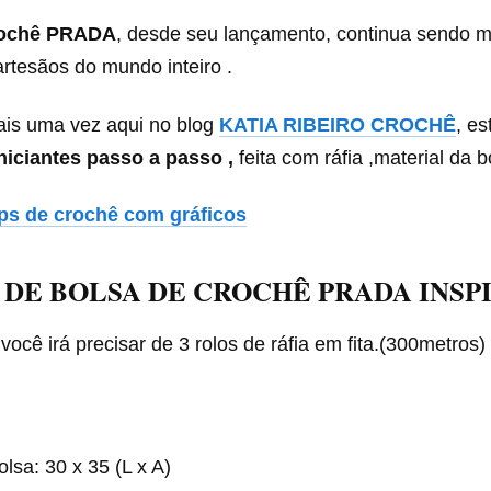
rochê PRADA
, desde seu lançamento, continua sendo m
artesãos do mundo inteiro .
ais uma vez aqui no blog
KATIA RIBEIRO CROCHÊ
, e
niciantes passo a passo ,
feita com ráfia ,material da bo
ps de crochê com gráficos
 DE BOLSA DE CROCHÊ PRADA INSP
você irá precisar de 3 rolos de ráfia em fita.(300metros)
sa: 30 x 35 (L x A)