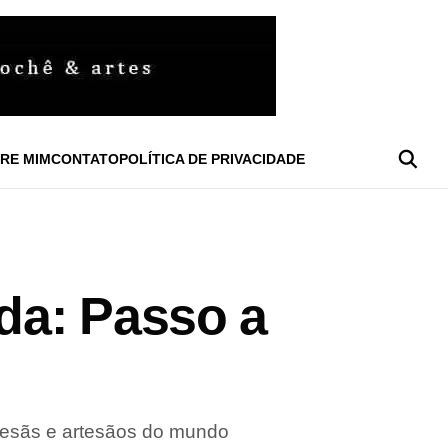
RE MIM
CONTATO
POLÍTICA DE PRIVACIDADE
da: Passo a
tesãs e artesãos do mundo