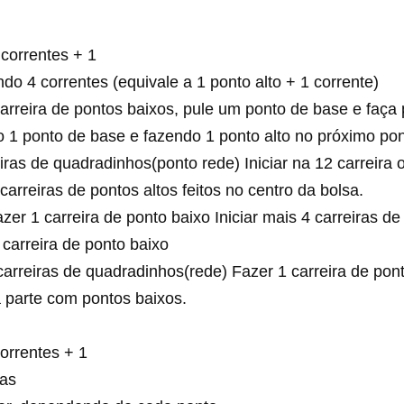
 correntes + 1
do 4 correntes (equivale a 1 ponto alto + 1 corrente)
arreira de pontos baixos, pule um ponto de base e faça 
o 1 ponto de base e fazendo 1 ponto alto no próximo po
iras de quadradinhos(ponto rede) Iniciar na 12 carreira
carreiras de pontos altos feitos no centro da bolsa.
zer 1 carreira de ponto baixo Iniciar mais 4 carreiras d
 carreira de ponto baixo
 carreiras de quadradinhos(rede) Fazer 1 carreira de pon
a parte com pontos baixos.
correntes + 1
ras