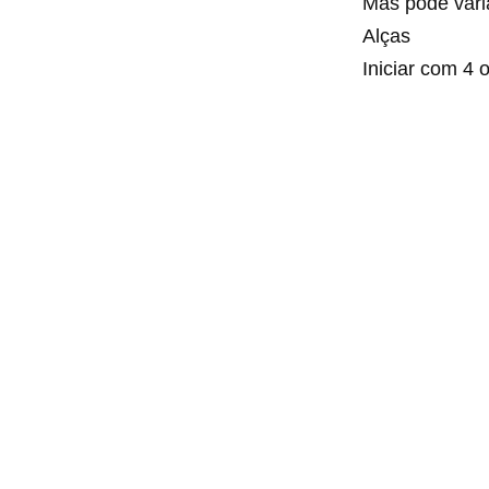
Mas pode vari
Alças
Iniciar com 4 o