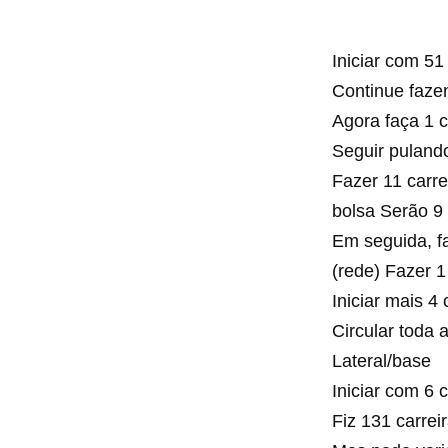
Iniciar com 51
Continue fazen
Agora faça 1 c
Seguir puland
Fazer 11 carre
bolsa Serão 9 
Em seguida, fa
(rede) Fazer 1
Iniciar mais 4
Circular toda 
Lateral/base
Iniciar com 6 
Fiz 131 carrei