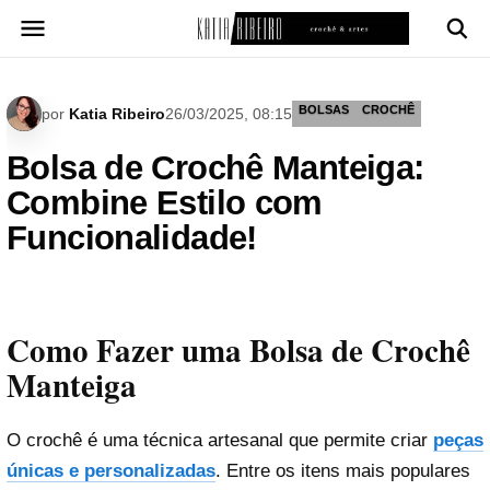
Pular
para
o
conteúdo
BOLSAS
CROCHÊ
por
Katia Ribeiro
26/03/2025, 08:15
Bolsa de Crochê Manteiga:
Combine Estilo com
Funcionalidade!
Como Fazer uma Bolsa de Crochê
Manteiga
O crochê é uma técnica artesanal que permite criar
peças
únicas e personalizadas
. Entre os itens mais populares