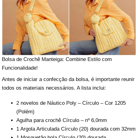
Bolsa de Crochê Manteiga: Combine Estilo com
Funcionalidade!
Antes de iniciar a confecção da bolsa, é importante reunir
todos os materiais necessários. A lista inclui:
2 novelos de Náutico Poly – Círculo – Cor 1205
(Polém)
Agulha para crochê Círculo – nº 6,0mm
1 Argola Articulada Círculo (20) dourada com 32mm
1 Mosquetão bola Círculo (20) dourada