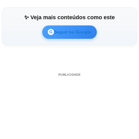
✨ Veja mais conteúdos como este
Seguir no Google
G
PUBLICIDADE