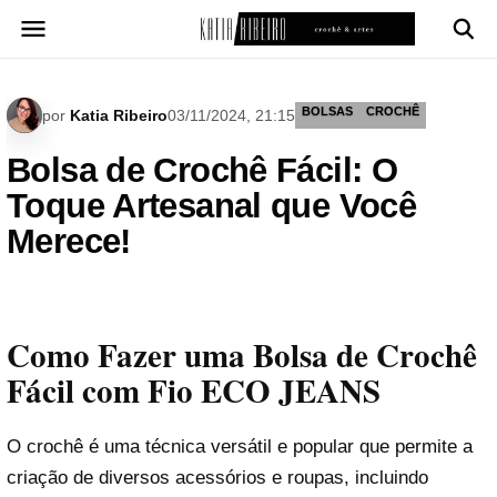
Pular
para
o
conteúdo
BOLSAS
CROCHÊ
por
Katia Ribeiro
03/11/2024, 21:15
Bolsa de Crochê Fácil: O
Toque Artesanal que Você
Merece!
Como Fazer uma Bolsa de Crochê
Fácil com Fio ECO JEANS
O crochê é uma técnica versátil e popular que permite a
criação de diversos acessórios e roupas, incluindo