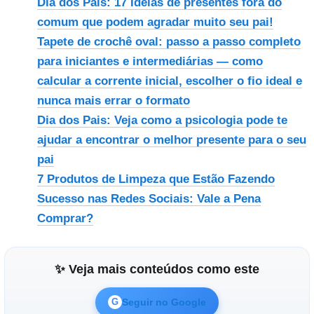
Dia dos Pais: 17 Ideias de presentes fora do
comum que podem agradar muito seu pai!
Tapete de crochê oval: passo a passo completo
para iniciantes e intermediárias — como
calcular a corrente inicial, escolher o fio ideal e
nunca mais errar o formato
Dia dos Pais: Veja como a psicologia pode te
ajudar a encontrar o melhor presente para o seu
pai
7 Produtos de Limpeza que Estão Fazendo
Sucesso nas Redes Sociais: Vale a Pena
Comprar?
✨ Veja mais conteúdos como este
Seguir no Google
G