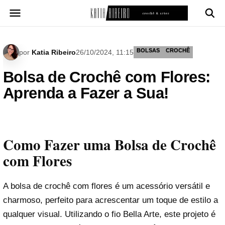
Pular
para
o
conteúdo
BOLSAS
CROCHÊ
por
Katia Ribeiro
26/10/2024, 11:15
Bolsa de Crochê com Flores:
Aprenda a Fazer a Sua!
Como Fazer uma Bolsa de Crochê
com Flores
A bolsa de crochê com flores é um acessório versátil e
charmoso, perfeito para acrescentar um toque de estilo a
qualquer visual. Utilizando o fio Bella Arte, este projeto é