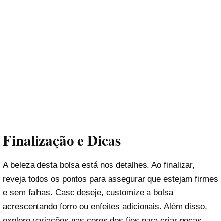
Finalização e Dicas
A beleza desta bolsa está nos detalhes. Ao finalizar,
reveja todos os pontos para assegurar que estejam firmes
e sem falhas. Caso deseje, customize a bolsa
acrescentando forro ou enfeites adicionais. Além disso,
explore variações nas cores dos fios para criar peças