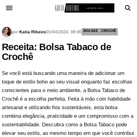
Pular
para
o
conteúdo
BOLSAS
CROCHÊ
por
Katia Ribeiro
01/04/2024, 08:00
Receita: Bolsa Tabaco de
Crochê
Se você está buscando uma maneira de adicionar um
toque de estilo boho ao seu visual enquanto faz escolhas
conscientes para o meio ambiente, a Bolsa Tabaco de
Crochê é a escolha perfeita. Feita à mão com habilidade
artesanal e utilizando fios sustentáveis, esta bolsa
combina elegância, praticidade e um compromisso com a
sustentabilidade. Descubra como a Bolsa Tabaco pode
elevar seu estilo, ao mesmo tempo em que você contribui