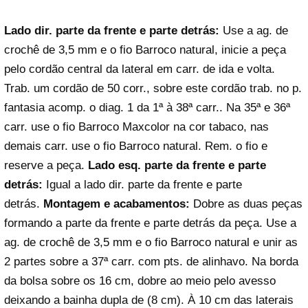
Lado dir. parte da frente e parte detrás:
Use a ag. de
crochê de 3,5 mm e o fio Barroco natural, inicie a peça
pelo cordão central da lateral em carr. de ida e volta.
Trab. um cordão de 50 corr., sobre este cordão trab. no p.
fantasia acomp. o diag. 1 da 1ª à 38ª carr.. Na 35ª e 36ª
carr. use o fio Barroco Maxcolor na cor tabaco, nas
demais carr. use o fio Barroco natural. Rem. o fio e
reserve a peça.
Lado esq. parte da frente e parte
detrás:
Igual a lado dir. parte da frente e parte
detrás.
Montagem e acabamentos:
Dobre as duas peças
formando a parte da frente e parte detrás da peça. Use a
ag. de crochê de 3,5 mm e o fio Barroco natural e unir as
2 partes sobre a 37ª carr. com pts. de alinhavo. Na borda
da bolsa sobre os 16 cm, dobre ao meio pelo avesso
deixando a bainha dupla de (8 cm). À 10 cm das laterais