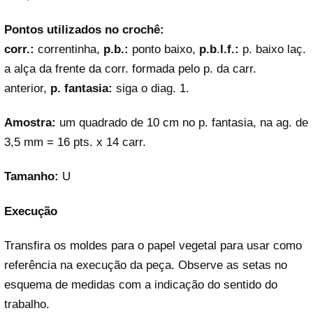
Pontos utilizados no crochê:
corr.:
correntinha,
p.b.:
ponto baixo,
p.b
.
l.f.:
p. baixo laç.
a alça da frente da corr. formada pelo p. da carr.
anterior,
p. fantasia:
siga o diag. 1.
Amostra:
um quadrado de 10 cm no p. fantasia, na ag. de
3,5 mm = 16 pts. x 14 carr.
Tamanho:
U
Execução
Transfira os moldes para o papel vegetal para usar como
referência na execução da peça. Observe as setas no
esquema de medidas com a indicação do sentido do
trabalho.