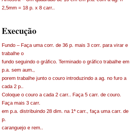
2,5mm = 18 p. x 8 carr..
Execução
Fundo – Faça uma corr. de 36 p. mais 3 corr. para virar e
trabalhe o
fundo seguindo o gráfico. Terminado o gráfico trabalhe em
p.a. sem aum.,
porem trabalhe junto o couro introduzindo a ag. no furo a
cada 2 p..
Coloque o couro a cada 2 carr.. Faça 5 carr. de couro.
Faça mais 3 carr.
em p.a. distribuindo 28 dim. na 1ª carr., faça uma carr. de
p.
caranguejo e rem..