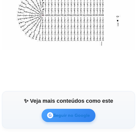
✨ Veja mais conteúdos como este
Seguir no Google
G