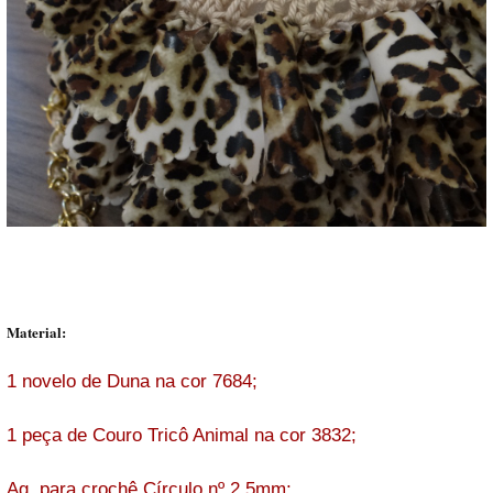
Material:
1 novelo de Duna na cor 7684;
1 peça de Couro Tricô Animal na cor 3832;
Ag. para crochê Círculo nº 2,5mm;