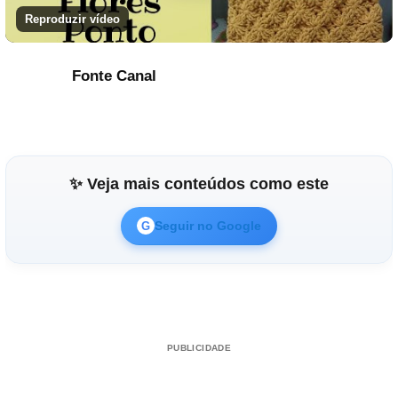
Reproduzir vídeo
Fonte Canal
✨ Veja mais conteúdos como este
Seguir no Google
G
PUBLICIDADE