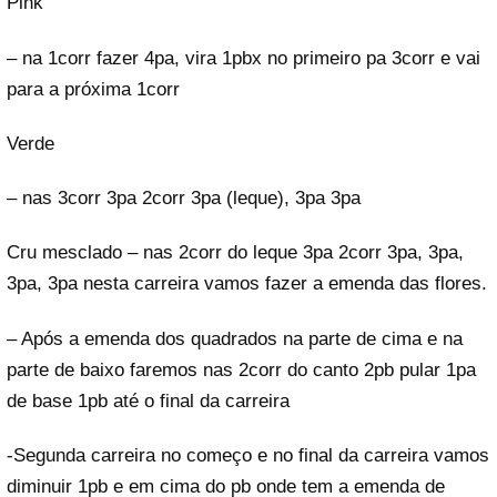
Pink
– na 1corr fazer 4pa, vira 1pbx no primeiro pa 3corr e vai
para a próxima 1corr
Verde
– nas 3corr 3pa 2corr 3pa (leque), 3pa 3pa
Cru mesclado – nas 2corr do leque 3pa 2corr 3pa, 3pa,
3pa, 3pa nesta carreira vamos fazer a emenda das flores.
– Após a emenda dos quadrados na parte de cima e na
parte de baixo faremos nas 2corr do canto 2pb pular 1pa
de base 1pb até o final da carreira
-Segunda carreira no começo e no final da carreira vamos
diminuir 1pb e em cima do pb onde tem a emenda de