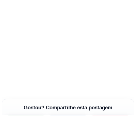
Gostou? Compartilhe esta postagem
WhatsApp
Facebook
Pinterest