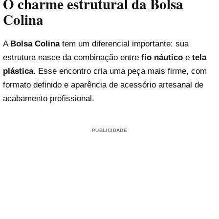
O charme estrutural da Bolsa
Colina
A
Bolsa Colina
tem um diferencial importante: sua
estrutura nasce da combinação entre
fio náutico
e
tela
plástica
. Esse encontro cria uma peça mais firme, com
formato definido e aparência de acessório artesanal de
acabamento profissional.
PUBLICIDADE