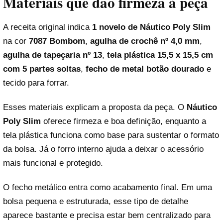
Materiais que dão firmeza à peça
A receita original indica
1 novelo de Náutico Poly Slim
na cor
7087 Bombom
,
agulha de crochê nº 4,0 mm
,
agulha de tapeçaria nº 13
,
tela plástica 15,5 x 15,5 cm
com 5 partes soltas
,
fecho de metal botão dourado
e
tecido para forrar.
Esses materiais explicam a proposta da peça. O
Náutico
Poly Slim
oferece firmeza e boa definição, enquanto a
tela plástica funciona como base para sustentar o formato
da bolsa. Já o forro interno ajuda a deixar o acessório
mais funcional e protegido.
O fecho metálico entra como acabamento final. Em uma
bolsa pequena e estruturada, esse tipo de detalhe
aparece bastante e precisa estar bem centralizado para