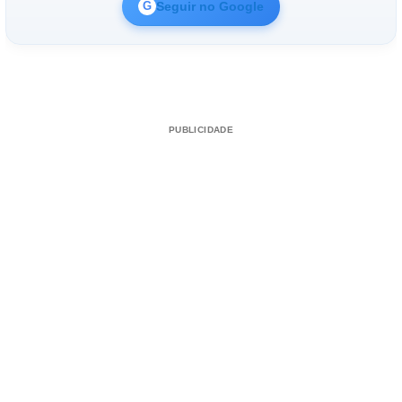
Seguir no Google
G
PUBLICIDADE