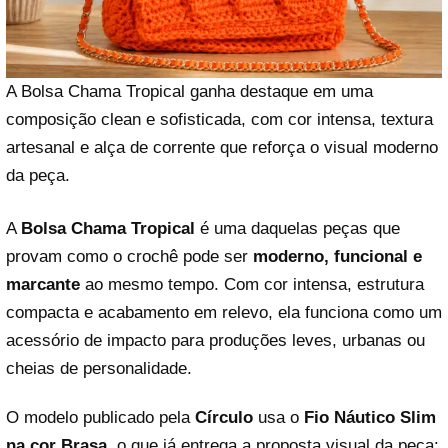
A Bolsa Chama Tropical ganha destaque em uma
composição clean e sofisticada, com cor intensa, textura
artesanal e alça de corrente que reforça o visual moderno
da peça.
A
Bolsa Chama Tropical
é uma daquelas peças que
provam como o crochê pode ser
moderno, funcional e
marcante
ao mesmo tempo. Com cor intensa, estrutura
compacta e acabamento em relevo, ela funciona como um
acessório de impacto para produções leves, urbanas ou
cheias de personalidade.
O modelo publicado pela
Círculo
usa o
Fio Náutico Slim
na cor Brasa
, o que já entrega a proposta visual da peça: