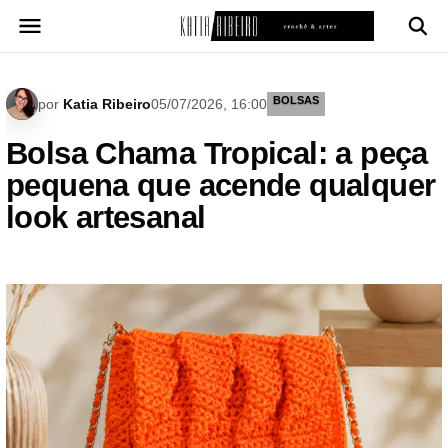
Pular
para
o
conteúdo
BOLSAS
por
Katia Ribeiro
05/07/2026, 16:00
Bolsa Chama Tropical: a peça
pequena que acende qualquer
look artesanal