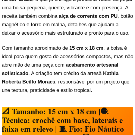
uma bolsa pequena, quente, vibrante e com presença. A
receita também combina
alça de corrente com PU
, botão
magnético e forro em malha, detalhes que ajudam a
deixar o acessório mais estruturado e pronto para o uso.
Com tamanho aproximado de
15 cm x 18 cm
, a bolsa é
ideal para quem gosta de acessórios compactos, mas não
abre mão de uma peça com
acabamento artesanal
sofisticado
. A criação tem crédito da artesã
Kathia
Roberta Beillo Moraes
, responsável por um projeto que
une textura, praticidade e estilo tropical.
📐 Tamanho:
15 cm x 18 cm |
🧶
Técnica:
crochê com base, laterais e
faixa em relevo |
🧵 Fio:
Fio Náutico