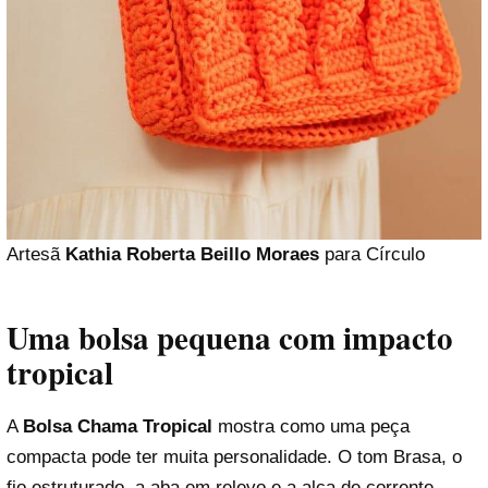
Artesã
Kathia Roberta Beillo Moraes
para Círculo
Uma bolsa pequena com impacto
tropical
A
Bolsa Chama Tropical
mostra como uma peça
compacta pode ter muita personalidade. O tom Brasa, o
fio estruturado, a aba em relevo e a alça de corrente