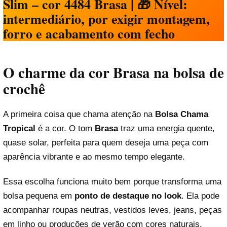
Slim – cor 4484 Brasa |
🎁 Nível:
intermediário, por exigir montagem,
forro e acabamento com fecho
O charme da cor Brasa na bolsa de
crochê
A primeira coisa que chama atenção na
Bolsa Chama
Tropical
é a cor. O tom
Brasa
traz uma energia quente,
quase solar, perfeita para quem deseja uma peça com
aparência vibrante e ao mesmo tempo elegante.
Essa escolha funciona muito bem porque transforma uma
bolsa pequena em
ponto de destaque no look
. Ela pode
acompanhar roupas neutras, vestidos leves, jeans, peças
em linho ou produções de verão com cores naturais.