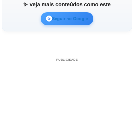
✨ Veja mais conteúdos como este
Seguir no Google
G
PUBLICIDADE