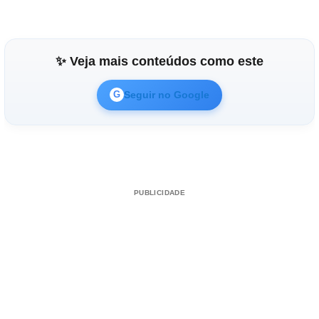
✨ Veja mais conteúdos como este
Seguir no Google
G
PUBLICIDADE