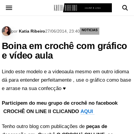
Pular
para
o
conteúdo
NOTICIAS
por
Katia Ribeiro
27/06/2014, 23:40
Boina em crochê com gráfico
e vídeo aula
Lindo este modelo e a videoaula mesmo em outro idioma
dá para entender perfeitamente , use o gráfico como base
e arrase na sua confecção ♥
Participem do meu grupo de crochê no facebook
CROCHÊ ON LINE II CLICANDO
AQUI
Tenho outro blog com publicações de
peças de