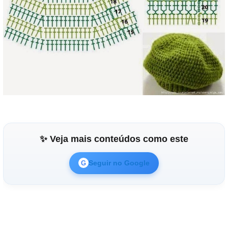
✨ Veja mais conteúdos como este
Seguir no Google
G