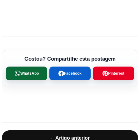
Gostou? Compartilhe esta postagem
WhatsApp
Facebook
Pinterest
←
Artigo anterior