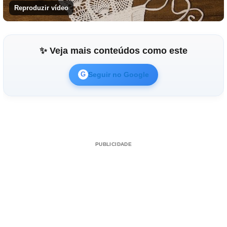
Reproduzir vídeo
✨ Veja mais conteúdos como este
Seguir no Google
G
PUBLICIDADE