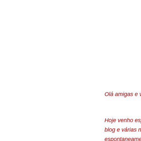
Olá amigas e v
Hoje venho es
blog e várias 
espontaneamen