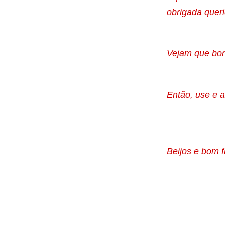
obrigada queri
Vejam que bon
Então, use e a
Beijos e bom 