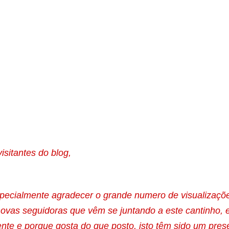
isitantes do blog,
pecialmente agradecer o grande numero de visualizaçõ
novas seguidoras que vêm se juntando a este cantinho, 
te e porque gosta do que posto, isto têm sido um pres