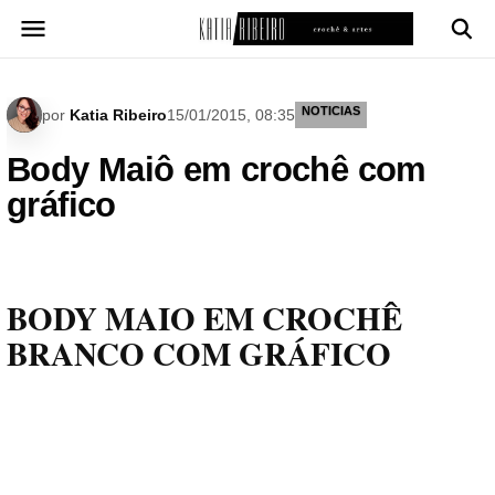
Pular
para
o
conteúdo
NOTICIAS
por
Katia Ribeiro
15/01/2015, 08:35
Body Maiô em crochê com
gráfico
BODY MAIO EM CROCHÊ
BRANCO COM GRÁFICO