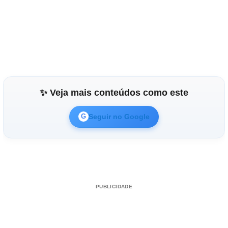
✨ Veja mais conteúdos como este
Seguir no Google
G
PUBLICIDADE