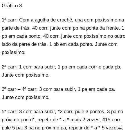
Gráfico 3
1ª carr: Com a agulha de crochê, una com pbxíssimo na
parte de trás, 40 corr, junte com pb na ponta da frente, 1
pb em cada ponto, 40 corr, junte com pbxíssimo no outro
lado da parte de trás, 1 pb em cada ponto. Junte com
pbxíssimo.
2ª carr: 1 corr para subir, 1 pb em cada corr e cada pb.
Junte com pbxíssimo.
3ª carr – 4ª carr: 3 corr para subir, 1 pa em cada pa.
Junte com pbxíssimo.
5ª carr: 3 corr para subir, *2 corr, pule 3 pontos, 3 pa no
próximo ponto*, repetir de * a * mais 2 vezes, #15 corr,
pule 5 pa, 3 pa no próximo pa, repetir de * a * 5 vezes#,