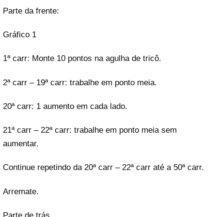
Parte da frente:
Gráfico 1
1ª carr: Monte 10 pontos na agulha de tricô.
2ª carr – 19ª carr: trabalhe em ponto meia.
20ª carr: 1 aumento em cada lado.
21ª carr – 22ª carr: trabalhe em ponto meia sem
aumentar.
Continue repetindo da 20ª carr – 22ª carr até a 50ª carr.
Arremate.
Parte de trás