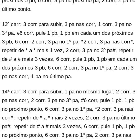
próximos 5 pb, 6 corr, 3 pa no próximo pa, 2 corr, 2 pa no
último ponto.
13ª carr: 3 corr para subir, 3 pa nas corr, 1 corr, 3 pa no
3º pa, #6 corr, pule 1 pb, 1 pb em cada um dos próximos
3 pb, 6 corr, 2 corr, 3 pa no 1º pa, *2 corr, 3 pa nas corr*,
repetir de * a * mais 1 vez, 2 corr, 3 pa no 3º pa#, repetir
de # a # mais 3 vezes, 6 corr, pule 1 pb, 1 pb em cada um
dos próximos 3 pb, 6 corr, 2 corr, 3 pa no 1º pa, 2 corr, 3
pa nas corr, 1 pa no último pa.
14ª carr: 3 corr para subir, 1 pa no mesmo lugar, 2 corr, 3
pa nas corr, 2 corr, 3 pa no 3º pa, #6 corr, pule 1 pb, 1 pb
no próximo ponto, 6 corr, 3 pa no 1º pa, *2 corr, 3 pa nas
corr*, repetir de * a * mais 2 vezes, 2 corr, 3 pa no último
pa#, repetir de # a # mais 3 vezes, 6 corr, pule 1 pb, 1 pb
no próximo ponto, 6 corr, 3 pa no 1º pa, 2 corr, 3 pa nas