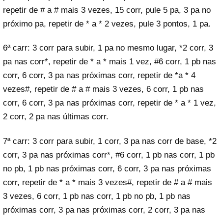
repetir de # a # mais 3 vezes, 15 corr, pule 5 pa, 3 pa no
próximo pa, repetir de * a * 2 vezes, pule 3 pontos, 1 pa.
6ª carr: 3 corr para subir, 1 pa no mesmo lugar, *2 corr, 3
pa nas corr*, repetir de * a * mais 1 vez, #6 corr, 1 pb nas
corr, 6 corr, 3 pa nas próximas corr, repetir de *a * 4
vezes#, repetir de # a # mais 3 vezes, 6 corr, 1 pb nas
corr, 6 corr, 3 pa nas próximas corr, repetir de * a * 1 vez,
2 corr, 2 pa nas últimas corr.
7ª carr: 3 corr para subir, 1 corr, 3 pa nas corr de base, *2
corr, 3 pa nas próximas corr*, #6 corr, 1 pb nas corr, 1 pb
no pb, 1 pb nas próximas corr, 6 corr, 3 pa nas próximas
corr, repetir de * a * mais 3 vezes#, repetir de # a # mais
3 vezes, 6 corr, 1 pb nas corr, 1 pb no pb, 1 pb nas
próximas corr, 3 pa nas próximas corr, 2 corr, 3 pa nas