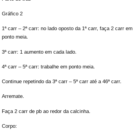
Gráfico 2
1ª carr – 2ª carr: no lado oposto da 1ª carr, faça 2 carr em
ponto meia.
3ª carr: 1 aumento em cada lado.
4ª carr – 5ª carr: trabalhe em ponto meia.
Continue repetindo da 3ª carr – 5ª carr até a 46ª carr.
Arremate.
Faça 2 carr de pb ao redor da calcinha.
Corpo: