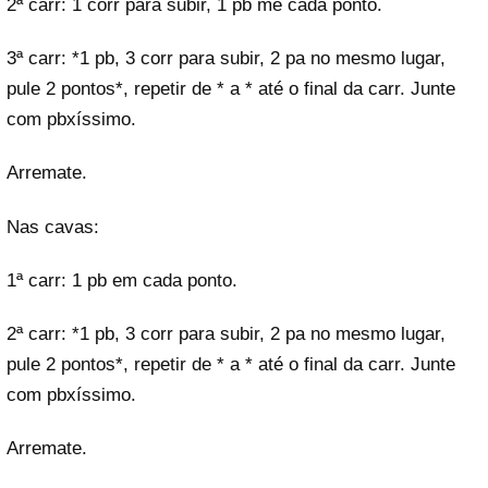
2ª carr: 1 corr para subir, 1 pb me cada ponto.
3ª carr: *1 pb, 3 corr para subir, 2 pa no mesmo lugar,
pule 2 pontos*, repetir de * a * até o final da carr. Junte
com pbxíssimo.
Arremate.
Nas cavas:
1ª carr: 1 pb em cada ponto.
2ª carr: *1 pb, 3 corr para subir, 2 pa no mesmo lugar,
pule 2 pontos*, repetir de * a * até o final da carr. Junte
com pbxíssimo.
Arremate.