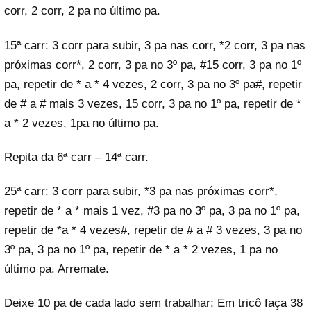
corr, 2 corr, 2 pa no último pa.
15ª carr: 3 corr para subir, 3 pa nas corr, *2 corr, 3 pa nas
próximas corr*, 2 corr, 3 pa no 3º pa, #15 corr, 3 pa no 1º
pa, repetir de * a * 4 vezes, 2 corr, 3 pa no 3º pa#, repetir
de # a # mais 3 vezes, 15 corr, 3 pa no 1º pa, repetir de *
a * 2 vezes, 1pa no último pa.
Repita da 6ª carr – 14ª carr.
25ª carr: 3 corr para subir, *3 pa nas próximas corr*,
repetir de * a * mais 1 vez, #3 pa no 3º pa, 3 pa no 1º pa,
repetir de *a * 4 vezes#, repetir de # a # 3 vezes, 3 pa no
3º pa, 3 pa no 1º pa, repetir de * a * 2 vezes, 1 pa no
último pa. Arremate.
Deixe 10 pa de cada lado sem trabalhar; Em tricô faça 38