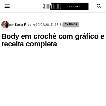
Pular
para
o
conteúdo
NOTICIAS
por
Katia Ribeiro
10/02/2015, 16:31
Body em crochê com gráfico e
receita completa