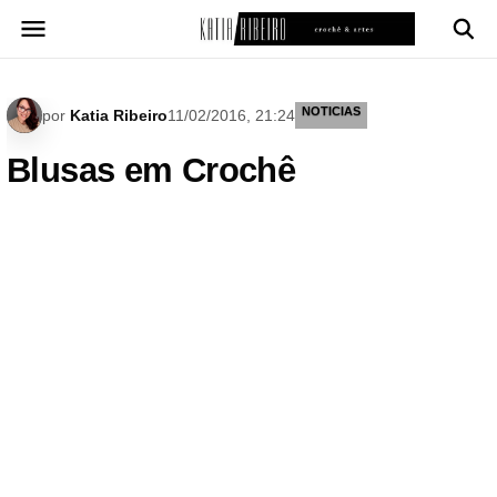
Pular
para
o
conteúdo
NOTICIAS
por
Katia Ribeiro
11/02/2016, 21:24
Blusas em Crochê