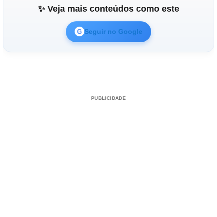
✨ Veja mais conteúdos como este
Seguir no Google
G
PUBLICIDADE