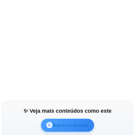
✨ Veja mais conteúdos como este
Seguir no Google
G