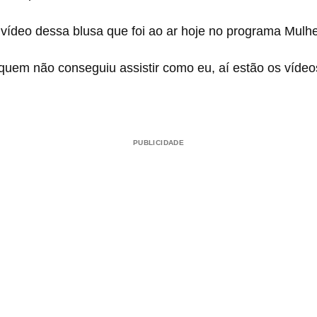
 vídeo dessa blusa que foi ao ar hoje no programa Mul
uem não conseguiu assistir como eu, aí estão os vídeos
PUBLICIDADE