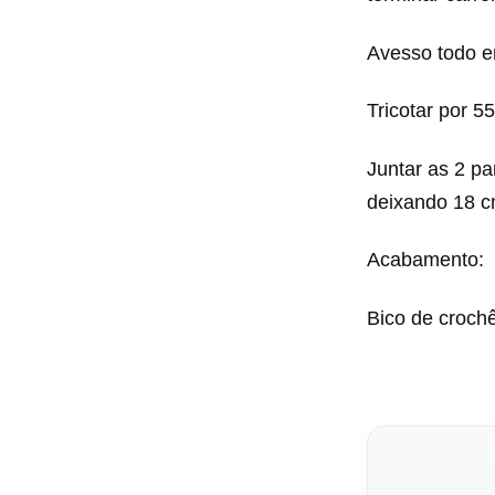
Avesso todo em
Tricotar por 5
Juntar as 2 pa
deixando 18 c
Acabamento:
Bico de crochê