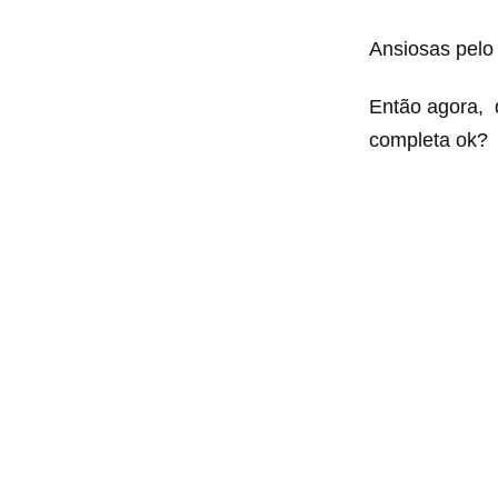
Ansiosas pelo
Então agora, q
completa ok?