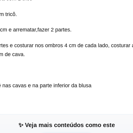
 tricô.
5cm e arrematar,fazer 2 partes.
rtes e costurar nos ombros 4 cm de cada lado, costurar a
m de cava.
 nas cavas e na parte inferior da blusa
✨ Veja mais conteúdos como este