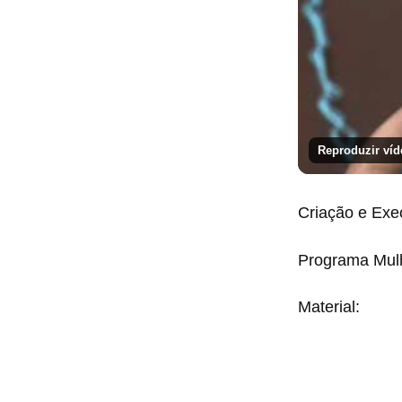
Reproduzir víd
Criação e Ex
Programa Mulh
Material: