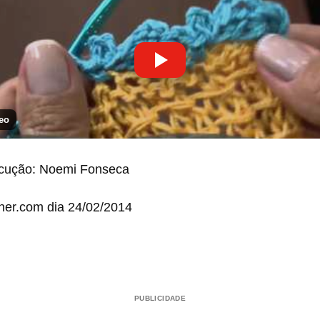
eo
ecução: Noemi Fonseca
er.com dia 24/02/2014
PUBLICIDADE