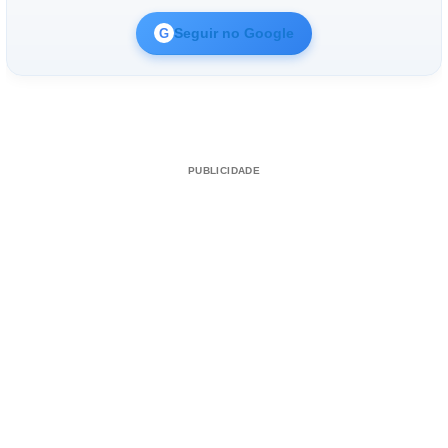
Seguir no Google
G
PUBLICIDADE