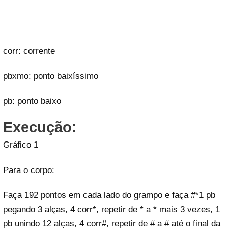
corr: corrente
pbxmo: ponto baixíssimo
pb: ponto baixo
Execução:
Gráfico 1
Para o corpo:
Faça 192 pontos em cada lado do grampo e faça #*1 pb
pegando 3 alças, 4 corr*, repetir de * a * mais 3 vezes, 1
pb unindo 12 alças, 4 corr#, repetir de # a # até o final da