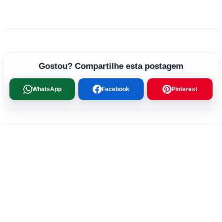
Gostou? Compartilhe esta postagem
WhatsApp
Facebook
Pinterest
←
Artigo anterior
Próximo artigo
→