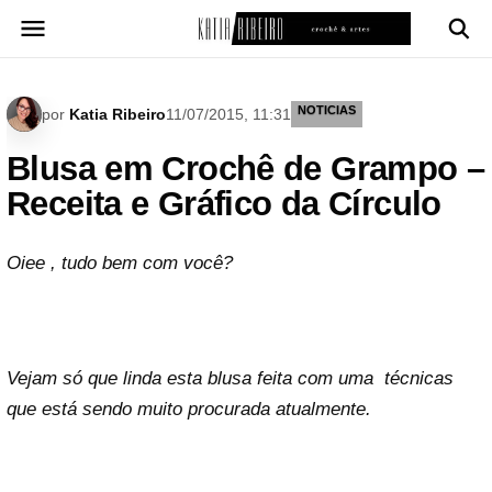
Pular
para
o
conteúdo
NOTICIAS
por
Katia Ribeiro
11/07/2015, 11:31
Blusa em Crochê de Grampo –
Receita e Gráfico da Círculo
Oiee , tudo bem com você?
Vejam só que linda esta blusa feita com uma técnicas
que está sendo muito procurada atualmente.