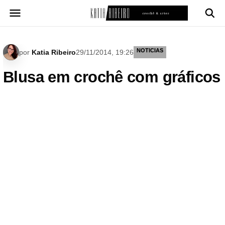
Pular
para
o
conteúdo
NOTICIAS
por
Katia Ribeiro
29/11/2014, 19:26
Blusa em crochê com gráficos