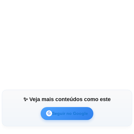
✨ Veja mais conteúdos como este
Seguir no Google
G