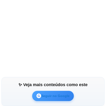
✨ Veja mais conteúdos como este
Seguir no Google
G