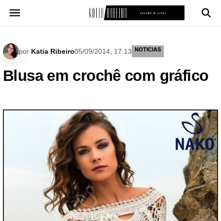
Pular
para
o
conteúdo
NOTICIAS
por
Katia Ribeiro
05/09/2014, 17:13
Blusa em crochê com gráfico