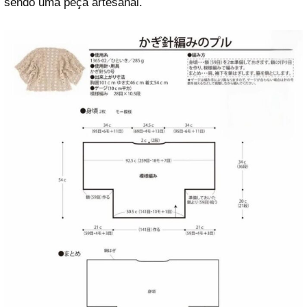
sendo uma peça artesanal.