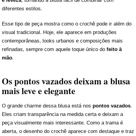
e leveza
, tornando a blusa fácil de combinar com
diferentes estilos.
Esse tipo de peça mostra como o crochê pode ir além do
visual tradicional. Hoje, ele aparece em produções
contemporâneas, looks urbanos e composições mais
refinadas, sempre com aquele toque único do
feito à
mão
.
Os pontos vazados deixam a blusa
mais leve e elegante
O grande charme dessa blusa está nos
pontos vazados
.
Eles criam transparência na medida certa e deixam a
peça visualmente mais interessante. Como a trama é
aberta, o desenho do crochê aparece com destaque e traz