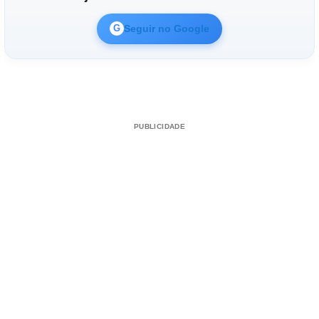
Seguir no Google
G
PUBLICIDADE