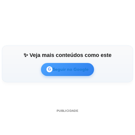
✨ Veja mais conteúdos como este
Seguir no Google
G
PUBLICIDADE