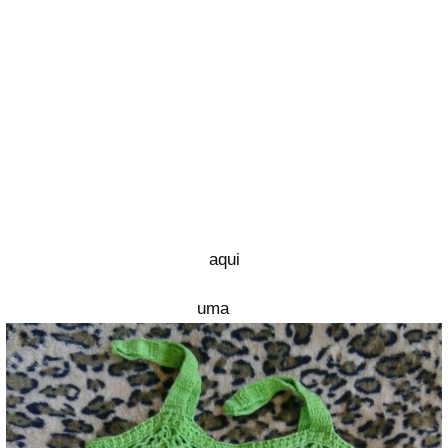
aqui
uma