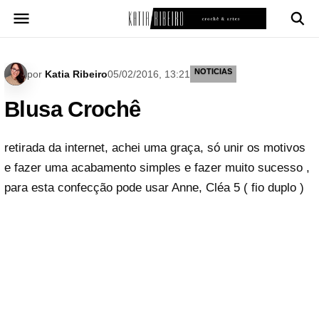
Pular
para
o
conteúdo
NOTICIAS
por
Katia Ribeiro
05/02/2016, 13:21
Blusa Crochê
retirada da internet, achei uma graça, só unir os motivos
e fazer uma acabamento simples e fazer muito sucesso ,
para esta confecção pode usar Anne, Cléa 5 ( fio duplo )