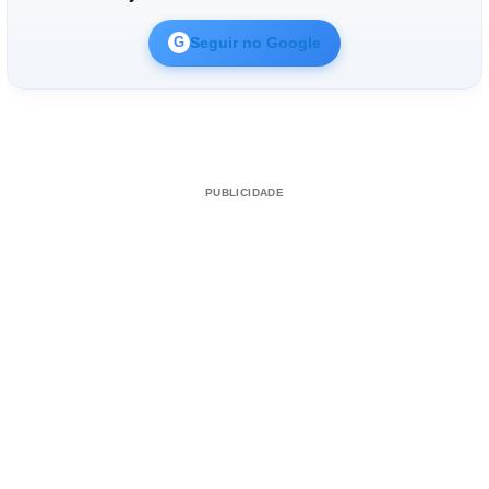
Seguir no Google
G
PUBLICIDADE