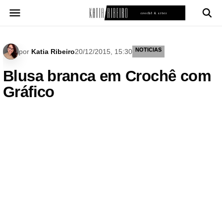
Pular
para
o
conteúdo
NOTICIAS
por
Katia Ribeiro
20/12/2015, 15:30
Blusa branca em Crochê com
Gráfico