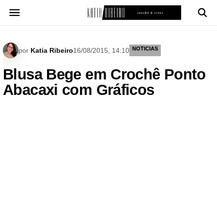
Pular
para
o
conteúdo
NOTICIAS
por
Katia Ribeiro
16/08/2015, 14:10
Blusa Bege em Crochê Ponto
Abacaxi com Gráficos