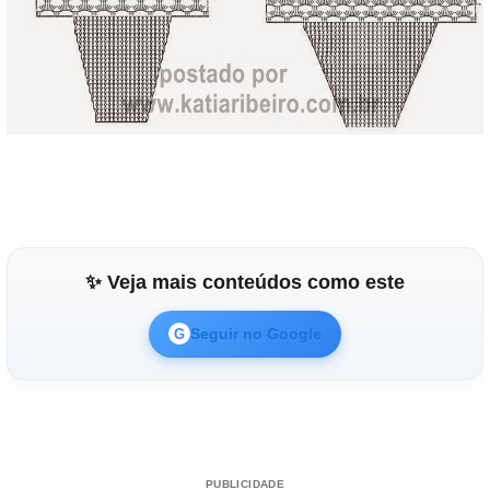
✨ Veja mais conteúdos como este
Seguir no Google
G
PUBLICIDADE