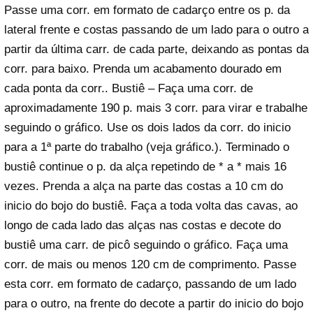
Passe uma corr. em formato de cadarço entre os p. da
lateral frente e costas passando de um lado para o outro a
partir da última carr. de cada parte, deixando as pontas da
corr. para baixo. Prenda um acabamento dourado em
cada ponta da corr.. Bustiê – Faça uma corr. de
aproximadamente 190 p. mais 3 corr. para virar e trabalhe
seguindo o gráfico. Use os dois lados da corr. do inicio
para a 1ª parte do trabalho (veja gráfico.). Terminado o
bustiê continue o p. da alça repetindo de * a * mais 16
vezes. Prenda a alça na parte das costas a 10 cm do
inicio do bojo do bustiê. Faça a toda volta das cavas, ao
longo de cada lado das alças nas costas e decote do
bustiê uma carr. de picô seguindo o gráfico. Faça uma
corr. de mais ou menos 120 cm de comprimento. Passe
esta corr. em formato de cadarço, passando de um lado
para o outro, na frente do decote a partir do inicio do bojo