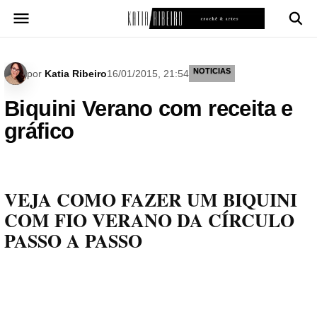
Pular
para
o
conteúdo
NOTICIAS
por
Katia Ribeiro
16/01/2015, 21:54
Biquini Verano com receita e
gráfico
VEJA COMO FAZER UM BIQUINI
COM FIO VERANO DA CÍRCULO
PASSO A PASSO