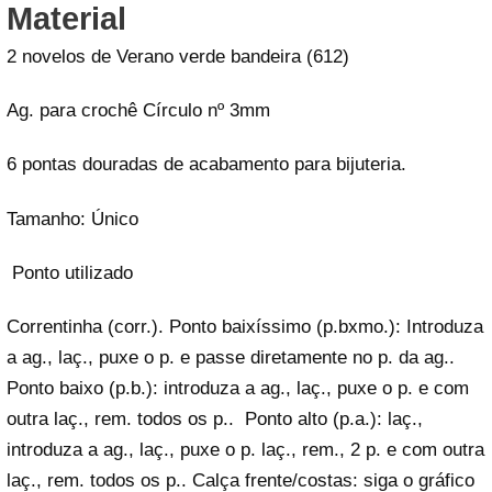
Material
2 novelos de Verano verde bandeira (612)
Ag. para crochê Círculo nº 3mm
6 pontas douradas de acabamento para bijuteria.
Tamanho: Único
Ponto utilizado
Correntinha (corr.). Ponto baixíssimo (p.bxmo.): Introduza
a ag., laç., puxe o p. e passe diretamente no p. da ag..
Ponto baixo (p.b.): introduza a ag., laç., puxe o p. e com
outra laç., rem. todos os p.. Ponto alto (p.a.): laç.,
introduza a ag., laç., puxe o p. laç., rem., 2 p. e com outra
laç., rem. todos os p.. Calça frente/costas: siga o gráfico