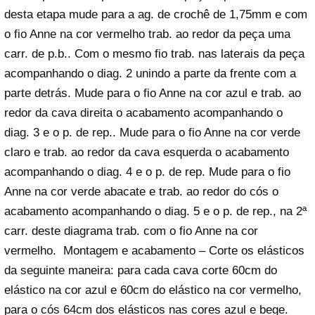
desta etapa mude para a ag. de crochê de 1,75mm e com
o fio Anne na cor vermelho trab. ao redor da peça uma
carr. de p.b.. Com o mesmo fio trab. nas laterais da peça
acompanhando o diag. 2 unindo a parte da frente com a
parte detrás. Mude para o fio Anne na cor azul e trab. ao
redor da cava direita o acabamento acompanhando o
diag. 3 e o p. de rep.. Mude para o fio Anne na cor verde
claro e trab. ao redor da cava esquerda o acabamento
acompanhando o diag. 4 e o p. de rep. Mude para o fio
Anne na cor verde abacate e trab. ao redor do cós o
acabamento acompanhando o diag. 5 e o p. de rep., na 2ª
carr. deste diagrama trab. com o fio Anne na cor
vermelho. Montagem e acabamento – Corte os elásticos
da seguinte maneira: para cada cava corte 60cm do
elástico na cor azul e 60cm do elástico na cor vermelho,
para o cós 64cm dos elásticos nas cores azul e bege.