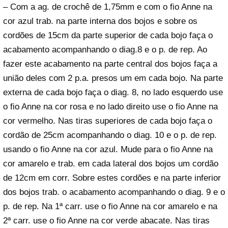
– Com a ag. de crochê de 1,75mm e com o fio Anne na
cor azul trab. na parte interna dos bojos e sobre os
cordões de 15cm da parte superior de cada bojo faça o
acabamento acompanhando o diag.8 e o p. de rep. Ao
fazer este acabamento na parte central dos bojos faça a
união deles com 2 p.a. presos um em cada bojo. Na parte
externa de cada bojo faça o diag. 8, no lado esquerdo use
o fio Anne na cor rosa e no lado direito use o fio Anne na
cor vermelho. Nas tiras superiores de cada bojo faça o
cordão de 25cm acompanhando o diag. 10 e o p. de rep.
usando o fio Anne na cor azul. Mude para o fio Anne na
cor amarelo e trab. em cada lateral dos bojos um cordão
de 12cm em corr. Sobre estes cordões e na parte inferior
dos bojos trab. o acabamento acompanhando o diag. 9 e o
p. de rep. Na 1ª carr. use o fio Anne na cor amarelo e na
2ª carr. use o fio Anne na cor verde abacate. Nas tiras