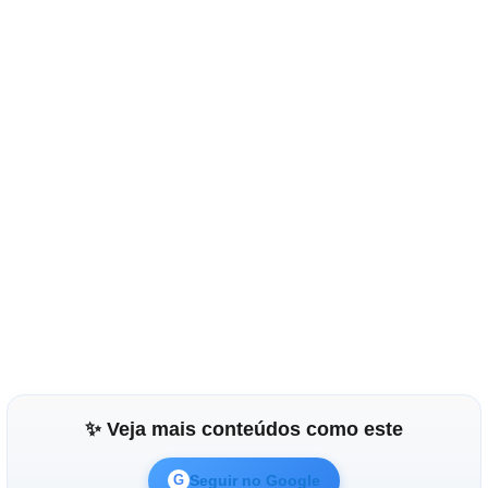
✨ Veja mais conteúdos como este
Seguir no Google
G