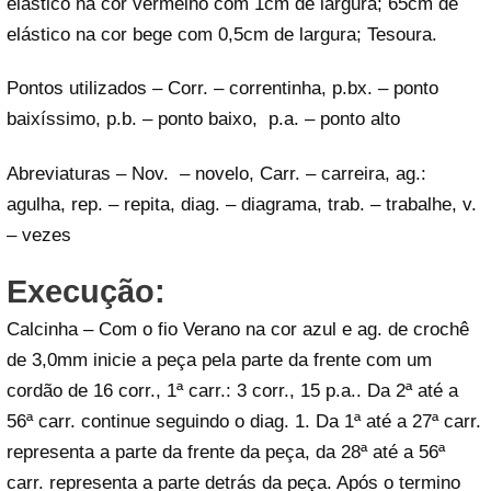
elástico na cor vermelho com 1cm de largura; 65cm de
elástico na cor bege com 0,5cm de largura; Tesoura.
Pontos utilizados – Corr. – correntinha, p.bx. – ponto
baixíssimo, p.b. – ponto baixo, p.a. – ponto alto
Abreviaturas – Nov. – novelo, Carr. – carreira, ag.:
agulha, rep. – repita, diag. – diagrama, trab. – trabalhe, v.
– vezes
Execução:
Calcinha – Com o fio Verano na cor azul e ag. de crochê
de 3,0mm inicie a peça pela parte da frente com um
cordão de 16 corr., 1ª carr.: 3 corr., 15 p.a.. Da 2ª até a
56ª carr. continue seguindo o diag. 1. Da 1ª até a 27ª carr.
representa a parte da frente da peça, da 28ª até a 56ª
carr. representa a parte detrás da peça. Após o termino