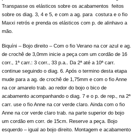
Transpasse os elásticos sobre os acabamentos feitos
sobre os diag. 3, 4 e 5, e com a ag. para costura e o fio
Maxxi retrós e prenda os elásticos com p. de alinhavo a
mão.
Biquíni – Bojo direito – Com o fio Verano na cor azul e ag.
de crochê de 3,0mm inicie a peça com um cordão de 16
corr., 1ª carr.: 3 corr., 33 p.a.. Da 2ª até a 10ª carr.
continue seguindo o diag. 6. Após o termino desta etapa
mude para a ag. de crochê de 1,75mm e com o fio Anne
na cor amarelo trab. ao redor do bojo o bico de
acabamento acompanhando o diag. 7 e o p. de rep., na 2ª
carr. use o fio Anne na cor verde claro. Ainda com o fio
Anne na cor verde claro trab. na parte superior do bojo
um cordão em corr. de 15cm. Reserve a peça. Bojo
esquerdo – igual ao bojo direito. Montagem e acabamento