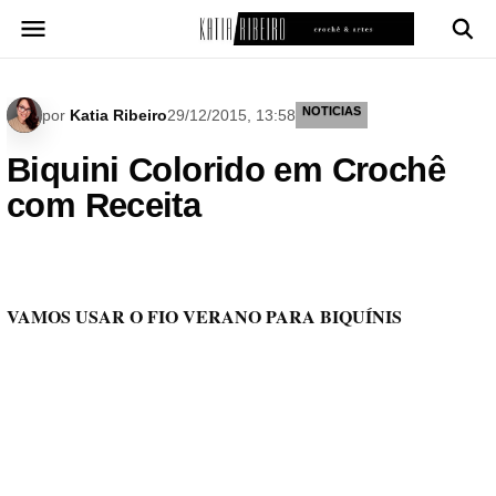
Pular
para
o
conteúdo
NOTICIAS
por
Katia Ribeiro
29/12/2015, 13:58
Biquini Colorido em Crochê
com Receita
VAMOS USAR O FIO VERANO PARA BIQUÍNIS