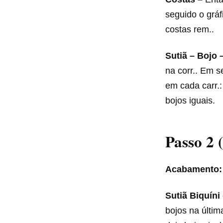
seguido o gráf
costas rem..
Sutiã – Bojo 
na corr.. Em s
em cada carr.:
bojos iguais.
Passo 2 
Acabamento:
Sutiã
Biquíni
bojos na últim