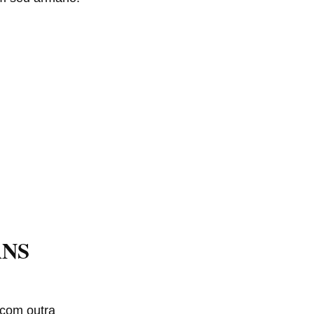
ANS
e com outra