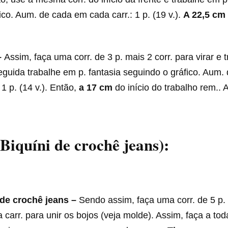
ico. Aum. de cada em cada carr.: 1 p. (19 v.).
A 22,5 cm
–
Assim, faça uma corr. de 3 p. mais 2 corr. para virar e t
eguida trabalhe em p. fantasia seguindo o gráfico. Aum.
 1 p. (14 v.). Então,
a 17 cm
do início do trabalho rem.. 
(Biquíni de crochê jeans):
 de crochê jeans
–
Sendo assim, faça uma corr. de 5 p. 
a carr. para unir os bojos (veja molde). Assim, faça a tod