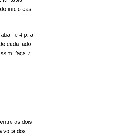
do início das
rabalhe 4 p. a.
 de cada lado
Assim, faça 2
entre os dois
a volta dos