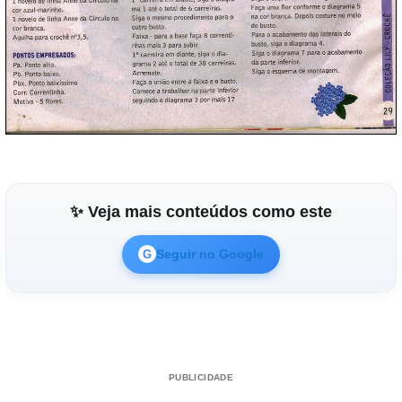
✨ Veja mais conteúdos como este
Seguir no Google
G
PUBLICIDADE