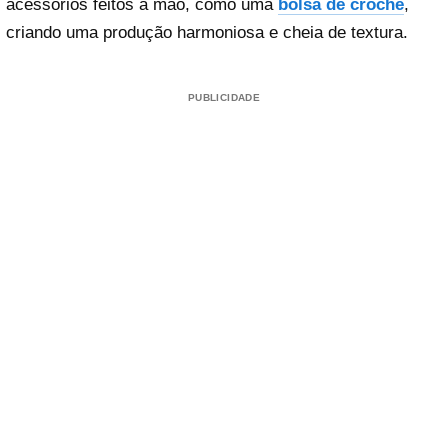
acessórios feitos à mão, como uma
bolsa de crochê
,
criando uma produção harmoniosa e cheia de textura.
PUBLICIDADE