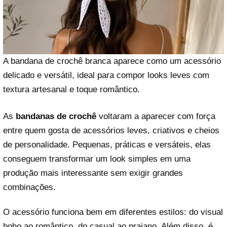
A bandana de crochê branca aparece como um acessório
delicado e versátil, ideal para compor looks leves com
textura artesanal e toque romântico.
As
bandanas de crochê
voltaram a aparecer com força
entre quem gosta de acessórios leves, criativos e cheios
de personalidade. Pequenas, práticas e versáteis, elas
conseguem transformar um look simples em uma
produção mais interessante sem exigir grandes
combinações.
O acessório funciona bem em diferentes estilos: do visual
boho ao romântico, do casual ao praiano. Além disso, é