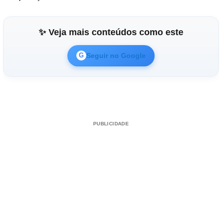
✨ Veja mais conteúdos como este
Seguir no Google
G
PUBLICIDADE