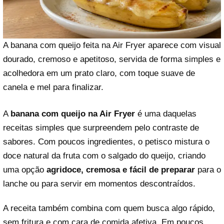
A banana com queijo feita na Air Fryer aparece com visual
dourado, cremoso e apetitoso, servida de forma simples e
acolhedora em um prato claro, com toque suave de
canela e mel para finalizar.
A
banana com queijo na Air Fryer
é uma daquelas
receitas simples que surpreendem pelo contraste de
sabores. Com poucos ingredientes, o petisco mistura o
doce natural da fruta com o salgado do queijo, criando
uma opção
agridoce, cremosa e fácil de preparar
para o
lanche ou para servir em momentos descontraídos.
A receita também combina com quem busca algo rápido,
sem fritura e com cara de comida afetiva. Em poucos