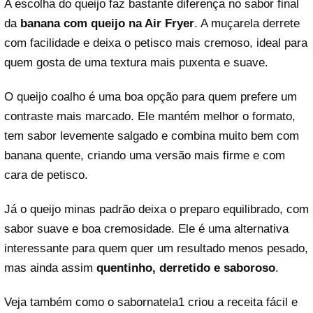
A escolha do queijo faz bastante diferença no sabor final
da
banana com queijo na Air Fryer
. A muçarela derrete
com facilidade e deixa o petisco mais cremoso, ideal para
quem gosta de uma textura mais puxenta e suave.
O queijo coalho é uma boa opção para quem prefere um
contraste mais marcado. Ele mantém melhor o formato,
tem sabor levemente salgado e combina muito bem com
banana quente, criando uma versão mais firme e com
cara de petisco.
Já o queijo minas padrão deixa o preparo equilibrado, com
sabor suave e boa cremosidade. Ele é uma alternativa
interessante para quem quer um resultado menos pesado,
mas ainda assim
quentinho, derretido e saboroso
.
Veja também como o
sabornatela1
criou a receita fácil e