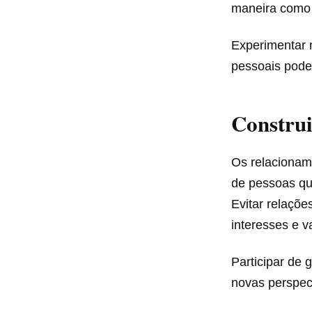
maneira como
Experimentar 
pessoais pode 
Construi
Os relacionam
de pessoas que
Evitar relaçõ
interesses e v
Participar de 
novas perspect