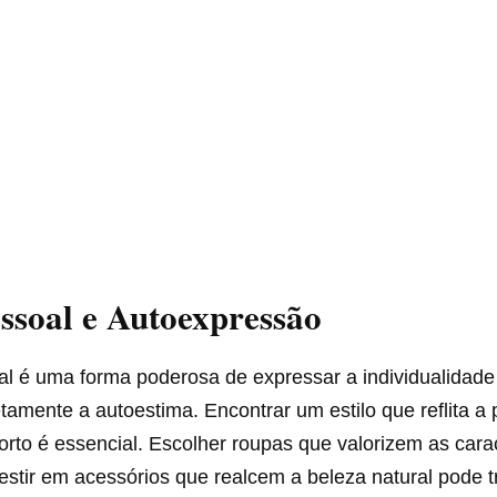
essoal e Autoexpressão
oal é uma forma poderosa de expressar a individualidade
retamente a autoestima. Encontrar um estilo que reflita a
orto é essencial. Escolher roupas que valorizem as carac
estir em acessórios que realcem a beleza natural pode 