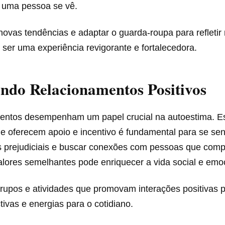
 uma pessoa se vê.
novas tendências e adaptar o guarda-roupa para refleti
ser uma experiência revigorante e fortalecedora.
ndo Relacionamentos Positivos
entos desempenham um papel crucial na autoestima. Es
 oferecem apoio e incentivo é fundamental para se sent
es prejudiciais e buscar conexões com pessoas que comp
alores semelhantes pode enriquecer a vida social e emoc
grupos e atividades que promovam interações positivas 
ivas e energias para o cotidiano.