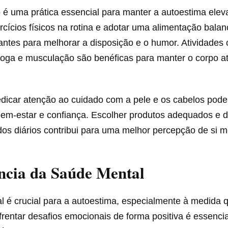
 é uma prática essencial para manter a autoestima elev
rcícios físicos na rotina e adotar uma alimentação bala
antes para melhorar a disposição e o humor. Atividades
oga e musculação são benéficas para manter o corpo at
edicar atenção ao cuidado com a pele e os cabelos pod
em-estar e confiança. Escolher produtos adequados e 
dos diários contribui para uma melhor percepção de si 
ncia da Saúde Mental
l é crucial para a autoestima, especialmente à medida 
rentar desafios emocionais de forma positiva é essenci