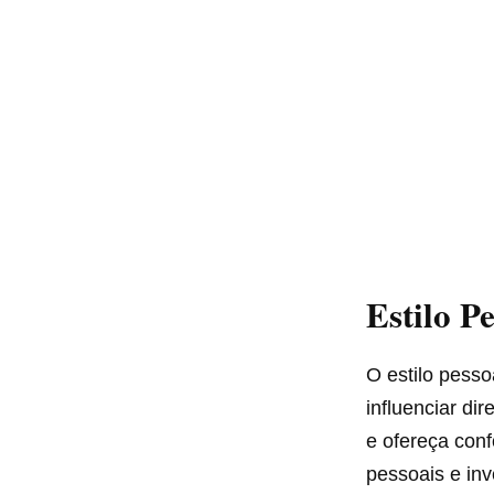
Estilo P
O estilo pess
influenciar di
e ofereça conf
pessoais e inv