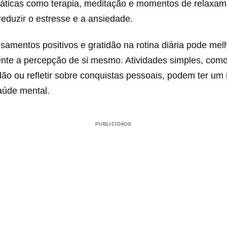
 Práticas como terapia, meditação e momentos de relaxa
reduzir o estresse e a ansiedade.
samentos positivos e gratidão na rotina diária pode mel
mente a percepção de si mesmo. Atividades simples, co
idão ou refletir sobre conquistas pessoais, podem ter um
aúde mental.
PUBLICIDADE