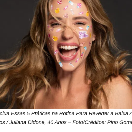
clua Essas 5 Práticas na Rotina Para Reverter a Baixa 
os / Juliana Didone, 40 Anos – Foto/Créditos: Pino Gom