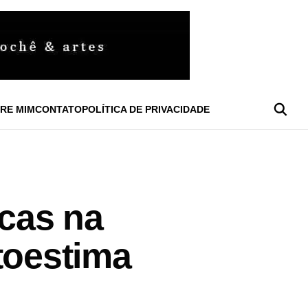
RE MIM
CONTATO
POLÍTICA DE PRIVACIDADE
icas na
toestima