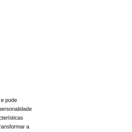
 e pode
 personalidade
terísticas
transformar a