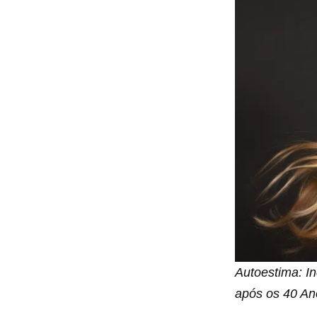
Autoestima: In
após os 40 An