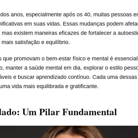
dos anos, especialmente após os 40, muitas pessoas e
ificativas em suas vidas. Essas mudanças podem afeta
 mas existem maneiras eficazes de fortalecer a autoesti
mais satisfação e equilíbrio.
s que promovam o bem-estar físico e mental é essencial. 
o, manter a saúde mental em dia, explorar o estilo pessoa
áveis e buscar aprendizado contínuo. Cada uma dessas
 uma vida mais equilibrada e gratificante.
dado: Um Pilar Fundamental