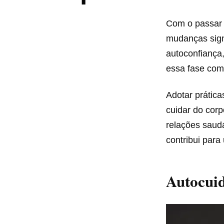
Com o passar 
mudanças sign
autoconfiança,
essa fase com 
Adotar prática
cuidar do corp
relações saud
contribui para
Autocui