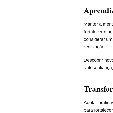
Aprendi
Manter a ment
fortalecer a a
considerar um
realização.
Descobrir nov
autoconfiança
Transfor
Adotar prátic
para fortalece