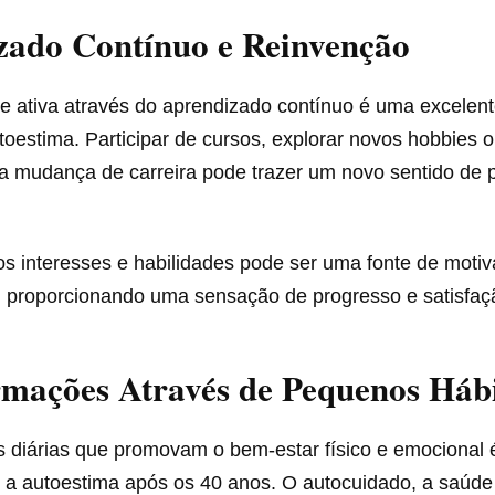
zado Contínuo e Reinvenção
e ativa através do aprendizado contínuo é uma excelen
utoestima. Participar de cursos, explorar novos hobbies
a mudança de carreira pode trazer um novo sentido de p
os interesses e habilidades pode ser uma fonte de moti
, proporcionando uma sensação de progresso e satisfaç
mações Através de Pequenos Háb
as diárias que promovam o bem-estar físico e emocional
r a autoestima após os 40 anos. O autocuidado, a saúde