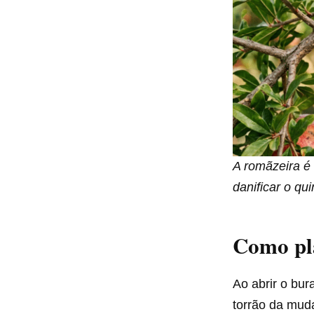
A romãzeira é 
danificar o qui
Como pl
Ao abrir o bur
torrão da mud