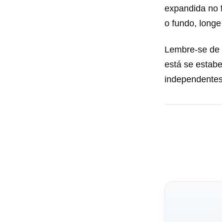
expandida no f
o fundo, longe
Lembre-se de 
está se estab
independente