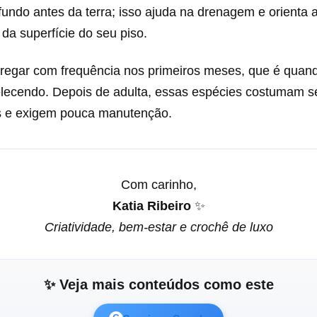
undo antes da terra; isso ajuda na drenagem e orienta a
 da superfície do seu piso.
regar com frequência nos primeiros meses, que é quand
elecendo. Depois de adulta, essas espécies costumam s
s e exigem pouca manutenção.
Com carinho,
Katia Ribeiro
✨
Criatividade, bem-estar e crochê de luxo
✨ Veja mais conteúdos como este