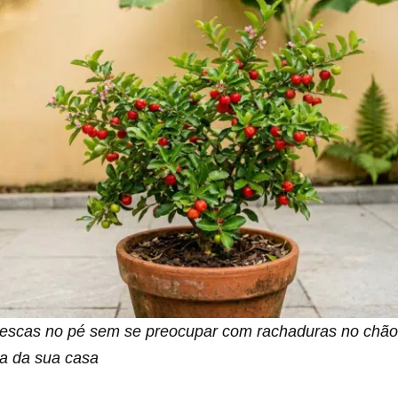
frescas no pé sem se preocupar com rachaduras no chã
ra da sua casa