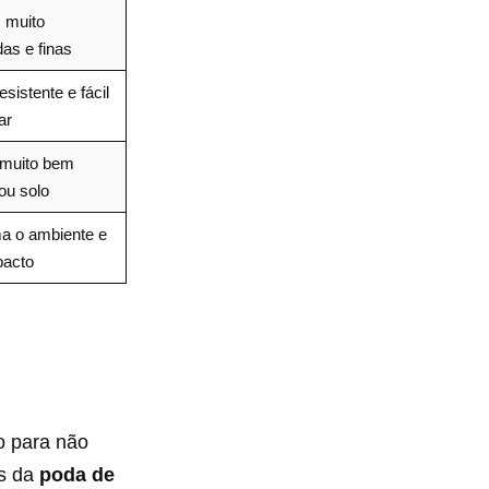
 muito
as e finas
esistente e fácil
ar
 muito bem
ou solo
a o ambiente e
acto
o para não
és da
poda de