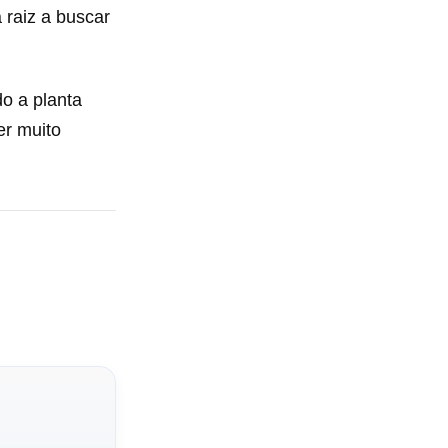
 raiz a buscar
o a planta
er muito