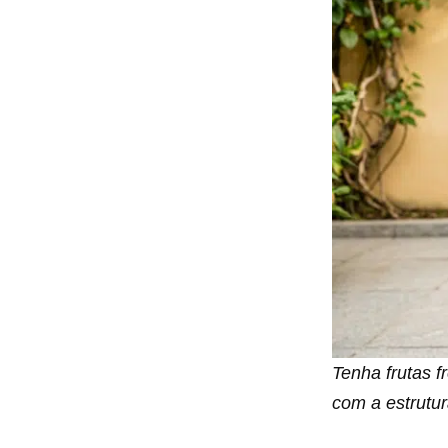
Tenha frutas 
com a estrutu