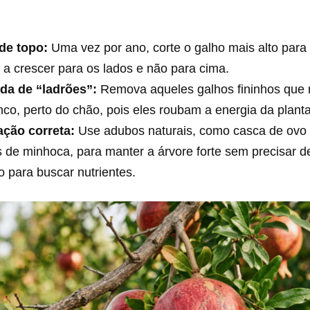
de topo:
Uma vez por ano, corte o galho mais alto para 
 a crescer para os lados e não para cima.
ada de “ladrões”:
Remova aqueles galhos fininhos que 
nco, perto do chão, pois eles roubam a energia da planta
ção correta:
Use adubos naturais, como casca de ovo
de minhoca, para manter a árvore forte sem precisar d
 para buscar nutrientes.