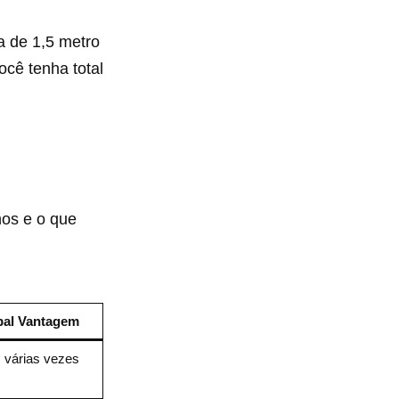
a de 1,5 metro
cê tenha total
nos e o que
pal Vantagem
 várias vezes