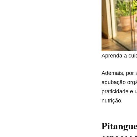
Aprenda a cui
Ademais, por 
adubação orgâ
praticidade e 
nutrição.
Pitangue