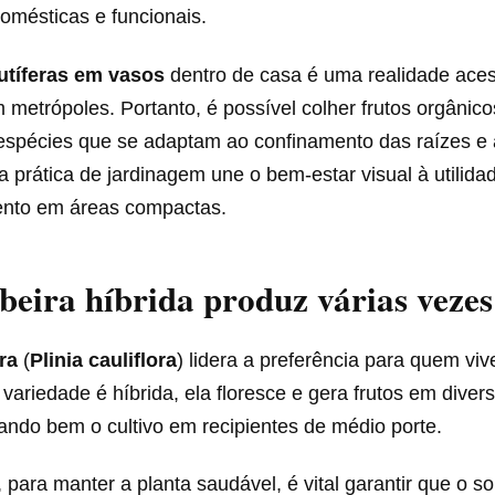
omésticas e funcionais.
rutíferas em vasos
dentro de casa é uma realidade aces
etrópoles. Portanto, é possível colher frutos orgânico
espécies que se adaptam ao confinamento das raízes e 
 prática de jardinagem une o bem-estar visual à utilida
mento em áreas compactas.
beira híbrida produz várias vezes
ra
(
Plinia cauliflora
) lidera a preferência para quem viv
 variedade é híbrida, ela floresce e gera frutos em divers
ando bem o cultivo em recipientes de médio porte.
, para manter a planta saudável, é vital garantir que o s