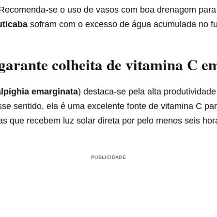
. Recomenda-se o uso de vasos com boa drenagem para 
uticaba
sofram com o excesso de água acumulada no f
garante colheita de vitamina C e
lpighia emarginata
) destaca-se pela alta produtividad
sse sentido, ela é uma excelente fonte de vitamina C p
s que recebem luz solar direta por pelo menos seis hora
PUBLICIDADE