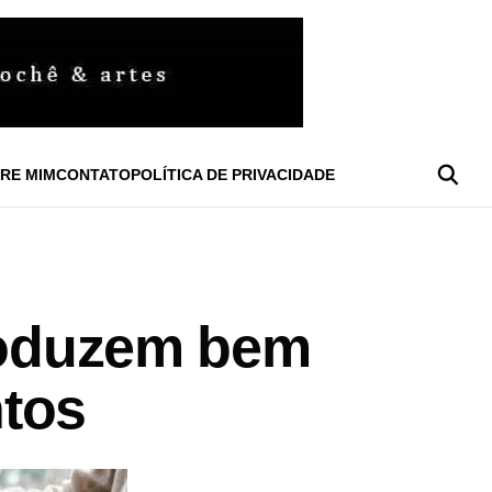
RE MIM
CONTATO
POLÍTICA DE PRIVACIDADE
produzem bem
ntos