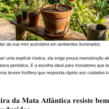
dar da sua mini aceroleira em ambientes iluminados.
ser uma espécie rústica, ela exige pouca manutenção a
nica periódica. É a escolha ideal para moradores que 
uma árvore frutífera que responda rápido aos cuidados 
ira da Mata Atlântica resiste bem