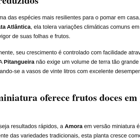
reduzidos
a das espécies mais resilientes para o pomar em casa
ta Atlântica
, ela tolera variações climáticas comuns e
igor de suas folhas e frutos.
nte, seu crescimento é controlado com facilidade atra
 A
Pitangueira
não exige um volume de terra tão grande
tando-se a vasos de vinte litros com excelente desempe
niatura oferece frutos doces em
eja resultados rápidos, a
Amora
em versão miniatura é
rente das variedades tradicionais, esta planta cresce co