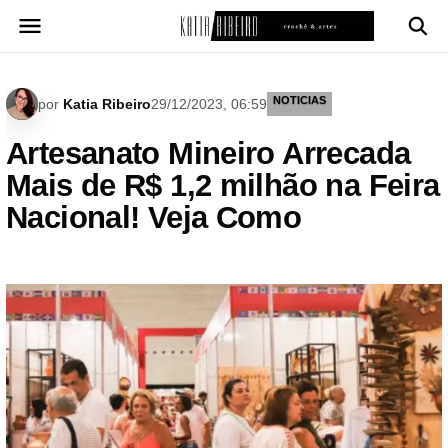
Pular
para
o
conteúdo
NOTICIAS
por
Katia Ribeiro
29/12/2023, 06:59
Artesanato Mineiro Arrecada
Mais de R$ 1,2 milhão na Feira
Nacional! Veja Como