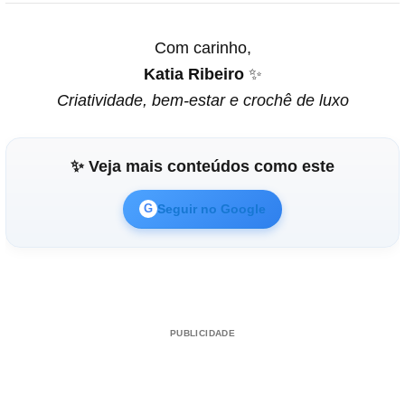
Com carinho,
Katia Ribeiro
✨
Criatividade, bem-estar e crochê de luxo
✨ Veja mais conteúdos como este
Seguir no Google
G
PUBLICIDADE