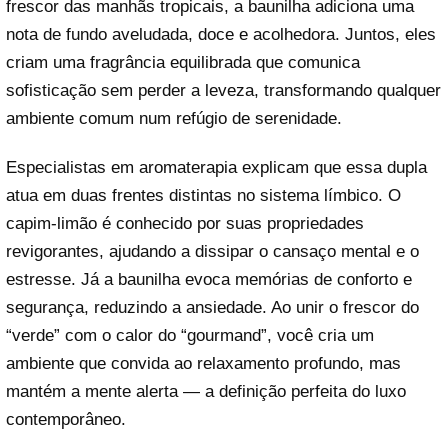
frescor das manhãs tropicais, a baunilha adiciona uma
nota de fundo aveludada, doce e acolhedora. Juntos, eles
criam uma fragrância equilibrada que comunica
sofisticação sem perder a leveza, transformando qualquer
ambiente comum num refúgio de serenidade.
Especialistas em aromaterapia explicam que essa dupla
atua em duas frentes distintas no sistema límbico. O
capim-limão é conhecido por suas propriedades
revigorantes, ajudando a dissipar o cansaço mental e o
estresse. Já a baunilha evoca memórias de conforto e
segurança, reduzindo a ansiedade. Ao unir o frescor do
“verde” com o calor do “gourmand”, você cria um
ambiente que convida ao relaxamento profundo, mas
mantém a mente alerta — a definição perfeita do luxo
contemporâneo.