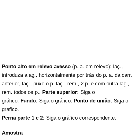
Ponto alto em relevo avesso
(p. a. em relevo): laç.,
introduza a ag., horizontalmente por trás do p. a. da carr.
anterior, laç., puxe o p. laç., rem., 2 p. e com outra laç.,
rem. todos os p..
Parte superior:
Siga o
gráfico.
Fundo:
Siga o gráfico.
Ponto de união:
Siga o
gráfico.
Perna parte 1 e 2:
Siga o gráfico correspondente.
Amostra