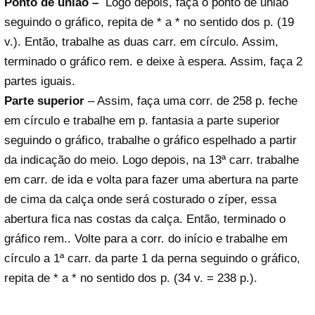
Ponto de união –
Logo depois, faça o ponto de união
seguindo o gráfico, repita de * a * no sentido dos p. (19
v.). Então, trabalhe as duas carr. em círculo. Assim,
terminado o gráfico rem. e deixe à espera. Assim, faça 2
partes iguais.
Parte superior
– Assim, faça uma corr. de 258 p. feche
em círculo e trabalhe em p. fantasia a parte superior
seguindo o gráfico, trabalhe o gráfico espelhado a partir
da indicação do meio. Logo depois, na 13ª carr. trabalhe
em carr. de ida e volta para fazer uma abertura na parte
de cima da calça onde será costurado o zíper, essa
abertura fica nas costas da calça. Então, terminado o
gráfico rem.. Volte para
a corr. do início e trabalhe em
círculo a 1ª carr. da parte 1 da perna seguindo o gráfico,
repita de * a * no sentido dos p. (34 v. = 238 p.).