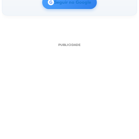
Seguir no Google
G
PUBLICIDADE