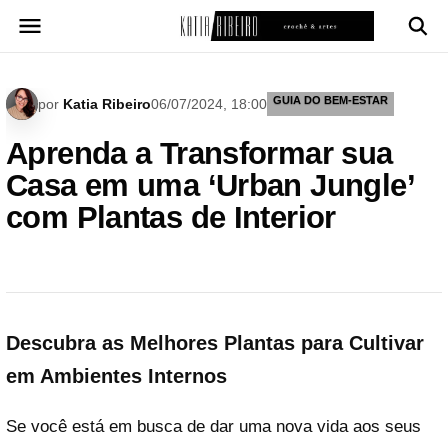
Pular
para
o
conteúdo
GUIA DO BEM-ESTAR
por
Katia Ribeiro
06/07/2024, 18:00
Aprenda a Transformar sua
Casa em uma ‘Urban Jungle’
com Plantas de Interior
Descubra as Melhores Plantas para Cultivar
em Ambientes Internos
Se você está em busca de dar uma nova vida aos seus