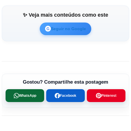
✨ Veja mais conteúdos como este
Seguir no Google
G
Gostou? Compartilhe esta postagem
WhatsApp
Facebook
Pinterest